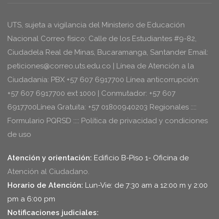
UTS, sujeta a vigilancia del Ministerio de Educación
Nacional Correo físico: Calle de los Estudiantes #9-82,
Ciudadela Real de Minas, Bucaramanga, Santander Email:
peticiones@correo.uts.edu.co | Línea de Atención a la
Ciudadanía: PBX +57 607 6917700 Línea anticorrupción:
+57 607 6917700 ext 1000 | Conmutador: +57 607
6917700Línea Gratuita: +57 01800940203 Regionales ::::
Formulario PQRSD :::: Política de privacidad y condiciones
de uso
Atención y orientación:
Edificio B-Piso 1- Oficina de
Atención al Ciudadano.
Horario de Atención:
Lun-Vie: de 7:30 am a 12:00 m y 2:00
pm a 6:00 pm
Notificaciones judiciales: