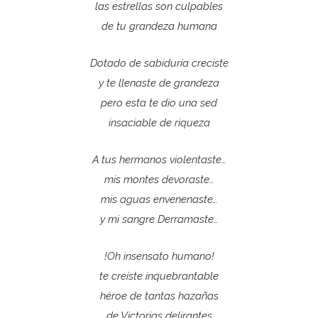
las estrellas son culpables
de tu grandeza humana
Dotado de sabiduría creciste
y te llenaste de grandeza
pero esta te dio una sed
insaciable de riqueza
A tus hermanos violentaste…
mis montes devoraste…
mis aguas envenenaste…
y mi sangre Derramaste…
!Oh insensato humano!
te creíste inquebrantable
héroe de tantas hazañas
de Victorias delirantes