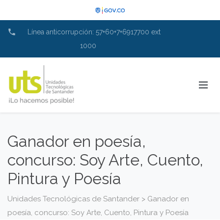
phone
Línea anticorrupción: 57+60+7+6917700 ext
1000
Ganador en poesía,
concurso: Soy Arte, Cuento,
Pintura y Poesía
Unidades Tecnológicas de Santander
>
Ganador en
poesía, concurso: Soy Arte, Cuento, Pintura y Poesía