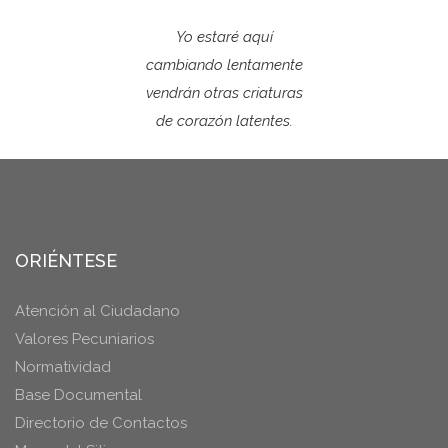
Yo estaré aquí
cambiando lentamente
vendrán otras criaturas
de corazón latentes.
ORIÉNTESE
Atención al Ciudadano
Valores Pecuniarios
Normatividad
Base Documental
Directorio de Contactos