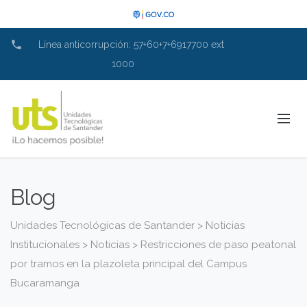
phone
Línea anticorrupción: 57+60+7+6917700 ext
1000
Blog
Unidades Tecnológicas de Santander
>
Noticias
Institucionales
>
Noticias
>
Restricciones de paso peatonal
por tramos en la plazoleta principal del Campus
Bucaramanga