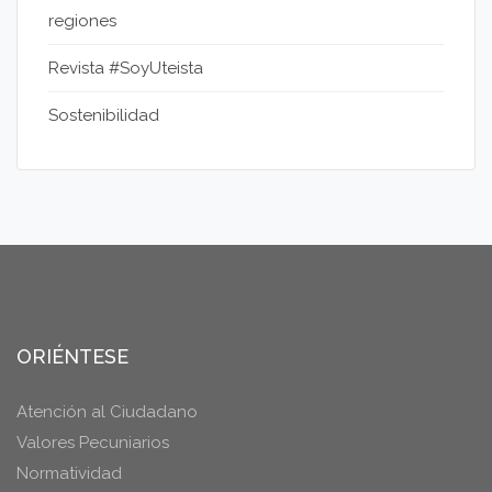
regiones
Revista #SoyUteista
Sostenibilidad
ORIÉNTESE
Atención al Ciudadano
Valores Pecuniarios
Normatividad