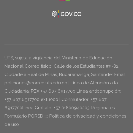
UTS, sujeta a vigilancia del Ministerio de Educación
Nacional Correo físico: Calle de los Estudiantes #9-82,
Ciudadela Real de Minas, Bucaramanga, Santander Email:
peticiones@correo.uts.edu.co | Línea de Atención a la
Ciudadanía: PBX +57 607 6917700 Línea anticorrupción:
+57 607 6917700 ext 1000 | Conmutador: +57 607
6917700Línea Gratuita: +57 01800940203 Regionales ::::
Formulario PQRSD :::: Política de privacidad y condiciones
de uso