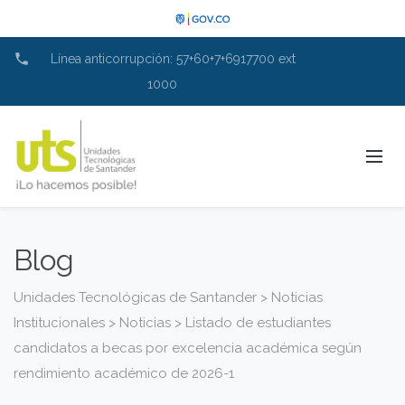
phone
Línea anticorrupción: 57+60+7+6917700 ext
1000
Blog
Unidades Tecnológicas de Santander
>
Noticias
Institucionales
>
Noticias
>
Listado de estudiantes
candidatos a becas por excelencia académica según
rendimiento académico de 2026-1