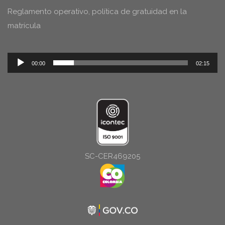
Reglamento operativo, política de gratuidad en la
matrícula
Reproductor
00:00
02:15
de
audio
SC-CER469205