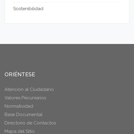
Sostenibilidad
ORIÉNTESE
Atención al Ciudadano
Valores Pecuniarios
Normatividad
Base Documental
Directorio de Contactos
Mapa del Sitio