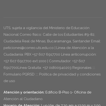
UTS, sujeta a vigilancia del Ministerio de Educación
Nacional Correo físico: Calle de los Estudiantes #9-82,
Ciudadela Real de Minas, Bucaramanga, Santander Email:
peticiones@correo.uts.edu.co | Línea de Atención a la
Ciudadanía: PBX +57 607 6917700 Línea anticorrupción:
+57 607 6917700 ext 1000 | Conmutador: +57 607
6917700Línea Gratuita: +57 01800940203 Regionales ::::
Formulario PQRSD :::: Política de privacidad y condiciones
de uso
Atención y orientación:
Edificio B-Piso 1- Oficina de
Atención al Ciudadano.
Horario de Atención:
Lun-Vie: de 7:30 am a 12:00 m y 2:00