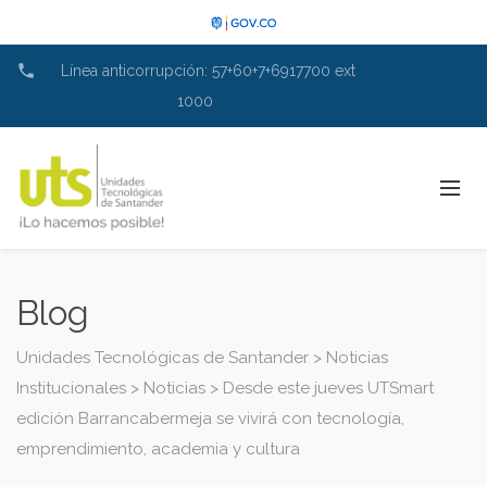
phone
Línea anticorrupción: 57+60+7+6917700 ext
1000
Blog
Unidades Tecnológicas de Santander
>
Noticias
Institucionales
>
Noticias
>
Desde este jueves UTSmart
edición Barrancabermeja se vivirá con tecnología,
emprendimiento, academia y cultura