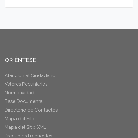
ORIÉNTESE
Atención al Ciudadano
Valores Pecuniarios
Normatividad
Base Documental
Directorio de Contactos
Mapa del Sitio
Mapa del Sitio XML
Preguntas Frecuentes