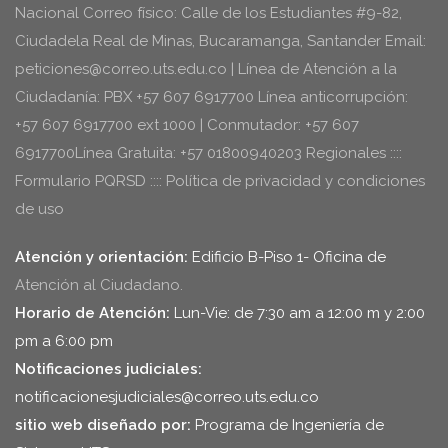
Nacional Correo físico: Calle de los Estudiantes #9-82,
Ciudadela Real de Minas, Bucaramanga, Santander Email:
peticiones@correo.uts.edu.co | Línea de Atención a la
Ciudadanía: PBX +57 607 6917700 Línea anticorrupción:
+57 607 6917700 ext 1000 | Conmutador: +57 607
6917700Línea Gratuita: +57 01800940203 Regionales ::::
Formulario PQRSD :::: Política de privacidad y condiciones
de uso
Atención y orientación:
Edificio B-Piso 1- Oficina de
Atención al Ciudadano.
Horario de Atención:
Lun-Vie: de 7:30 am a 12:00 m y 2:00
pm a 6:00 pm
Notificaciones judiciales:
notificacionesjudiciales@correo.uts.edu.co
sitio web diseñado por:
Programa de Ingeniería de