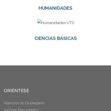
HUMANIDADES
CIENCIAS BÁSICAS
ORIÉNTESE
Atención al Ciudadano
Valores Pecuniarios