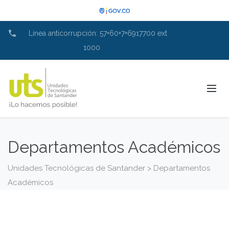
phone
Línea anticorrupción: 57+60+7+6917700 ext
1000
Departamentos Académicos
Unidades Tecnológicas de Santander
>
Departamentos
Académicos