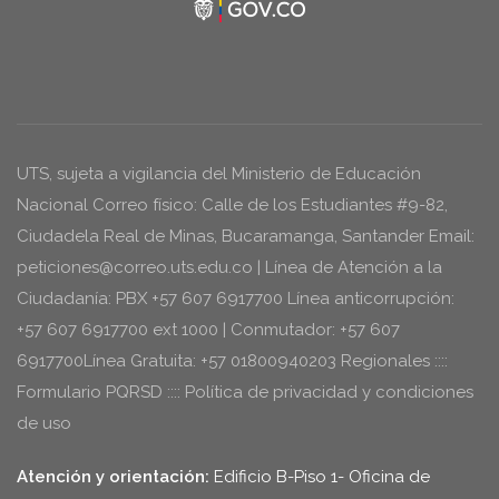
UTS, sujeta a vigilancia del Ministerio de Educación
Nacional Correo físico: Calle de los Estudiantes #9-82,
Ciudadela Real de Minas, Bucaramanga, Santander Email:
peticiones@correo.uts.edu.co | Línea de Atención a la
Ciudadanía: PBX +57 607 6917700 Línea anticorrupción:
+57 607 6917700 ext 1000 | Conmutador: +57 607
6917700Línea Gratuita: +57 01800940203 Regionales ::::
Formulario PQRSD :::: Política de privacidad y condiciones
de uso
Atención y orientación:
Edificio B-Piso 1- Oficina de