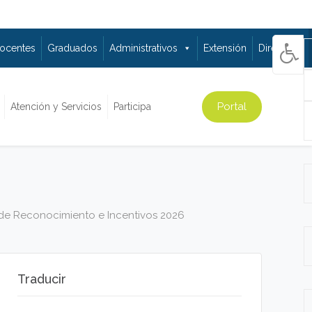
ocentes
Graduados
Administrativos
Extensión
Directorio
Portal
Atención y Servicios
Participa
 de Reconocimiento e Incentivos 2026
Traducir