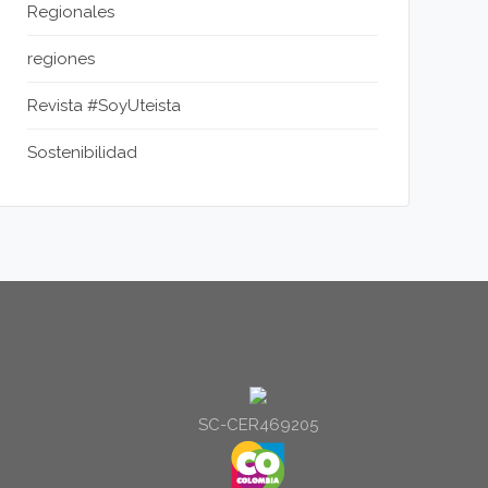
Regionales
regiones
Revista #SoyUteista
Sostenibilidad
SC-CER469205