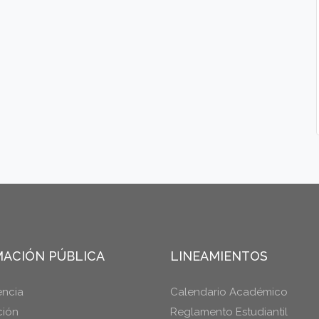
ACIÓN PÚBLICA
LINEAMIENTOS
encia
Calendario Académico
ción
Reglamento Estudiantil