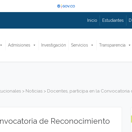
Inicio
Estudiantes
D
Admisiones
Investigación
Servicios
Transparencia
itucionales
>
Noticias
>
Docentes, participa en la Convocatoria
Convocatoria de Reconocimiento