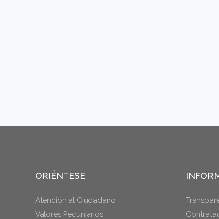
ORIÉNTESE
INFORM
Atención al Ciudadano
Transpar
Valores Pecuniarios
Contrata