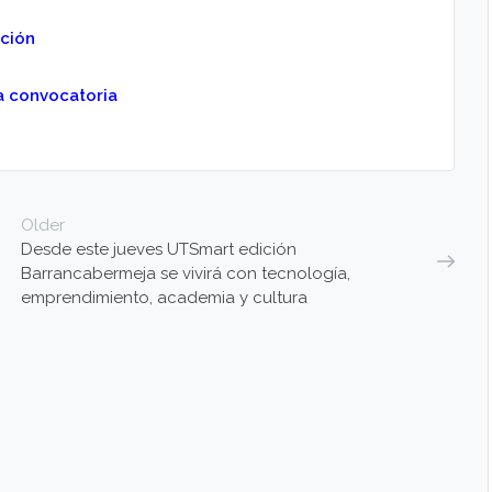
ción
a convocatoria
Older
Desde este jueves UTSmart edición
Barrancabermeja se vivirá con tecnología,
emprendimiento, academia y cultura