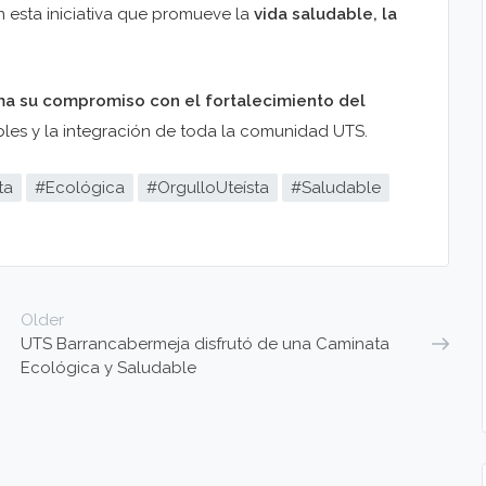
n esta iniciativa que promueve la
vida saludable, la
irma su compromiso con el fortalecimiento del
les y la integración de toda la comunidad UTS.
ta
#Ecológica
#OrgulloUteísta
#Saludable
Older
UTS Barrancabermeja disfrutó de una Caminata
Ecológica y Saludable