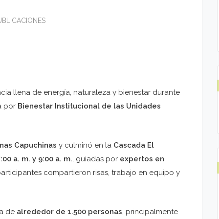
PUBLICACIONES
cia llena de energía, naturaleza y bienestar durante
a por
Bienestar Institucional de las Unidades
nas Capuchinas
y culminó en la
Cascada El
:00 a. m. y 9:00 a. m.
, guiadas por
expertos en
participantes compartieron risas, trabajo en equipo y
ia de
alrededor de 1.500 personas
, principalmente