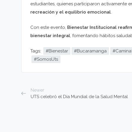
estudiantes, quienes participaron activamente e
recreación y el equilibrio emocional
.
Con este evento,
Bienestar Institucional reaf
bienestar integral
, fomentando hábitos saludab
Tags:
#Bienestar
#Bucaramanga
#Camina
#SomosUts
Newer
UTS celebró el Día Mundial de la Salud Mental