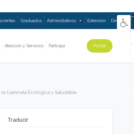
ocentes
Graduados
Administrativos
Extensión
Directorio
Portal
Atención y Servicios
Participa
n la Caminata Ecológica y Saludable
Traducir