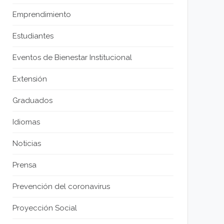
Emprendimiento
Estudiantes
Eventos de Bienestar Institucional
Extensión
Graduados
Idiomas
Noticias
Prensa
Prevención del coronavirus
Proyección Social