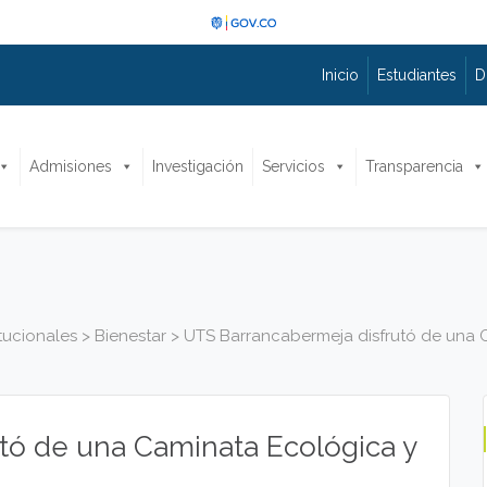
Inicio
Estudiantes
D
Admisiones
Investigación
Servicios
Transparencia
itucionales
>
Bienestar
>
UTS Barrancabermeja disfrutó de una 
tó de una Caminata Ecológica y