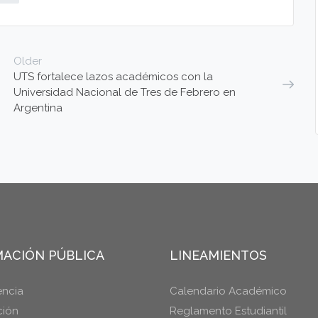
Older
UTS fortalece lazos académicos con la
Universidad Nacional de Tres de Febrero en
Argentina
ACIÓN PÚBLICA
LINEAMIENTOS
encia
Calendario Académico
ción
Reglamento Estudiantil