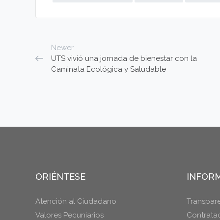
Newer
UTS vivió una jornada de bienestar con la
Caminata Ecológica y Saludable
ORIÉNTESE
INFORM
Atención al Ciudadano
Transpar
Valores Pecuniarios
Contrata