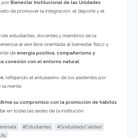
a por
Bienestar Institucional de las Unidades
ito de promover la integración, el deporte y el
onde estudiantes, docentes y miembros de la
ncia al aire libre orientada al bienestar físico y
iente de
energía positiva, compañerismo y
la conexión con el entorno natural
.
ón
, reflejando el entusiasmo de los asistentes por
y la mente.
eafirma su compromiso con la promoción de hábitos
r en todas las sedes de la institución.
aminata
#Estudiantes
#GratuidadyCalidad
Uts