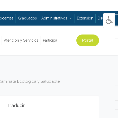
ocentes
Graduados
Administrativos
Extensión
Directorio
Portal
Atención y Servicios
Participa
Caminata Ecológica y Saludable
Traducir