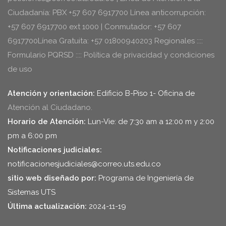
Ciudadanía: PBX +57 607 6917700 Línea anticorrupción:
+57 607 6917700 ext 1000 | Conmutador: +57 607
6917700Línea Gratuita: +57 01800940203 Regionales ::::
Formulario PQRSD :::: Política de privacidad y condiciones
de uso
Atención y orientación:
Edificio B-Piso 1- Oficina de
Atención al Ciudadano.
Horario de Atención:
Lun-Vie: de 7:30 am a 12:00 m y 2:00
pm a 6:00 pm
Notificaciones judiciales:
notificacionesjudiciales@correo.uts.edu.co
sitio web diseñado por:
Programa de Ingeniería de
Sistemas UTS
Última actualización:
2024-11-19