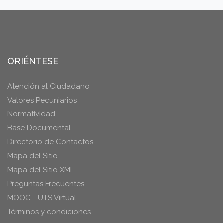
ORIÉNTESE
Atención al Ciudadano
Valores Pecuniarios
Normatividad
Base Documental
Directorio de Contactos
Mapa del Sitio
Mapa del Sitio XML
Preguntas Frecuentes
MOOC - UTS Virtual
Términos y condiciones