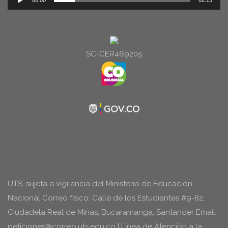
00:00
02:15
de
audio
SC-CER469205
UTS, sujeta a vigilancia del Ministerio de Educación
Nacional Correo físico: Calle de los Estudiantes #9-82,
Ciudadela Real de Minas, Bucaramanga, Santander Email:
peticiones@correo.uts.edu.co | Línea de Atención a la