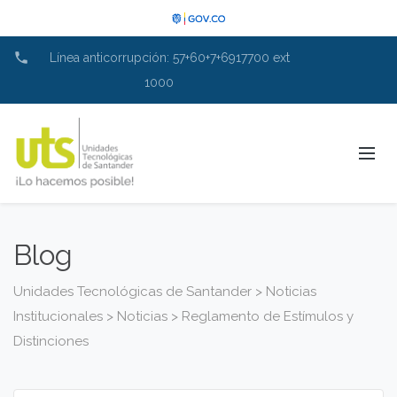
phone
Línea anticorrupción: 57+60+7+6917700 ext
1000
Blog
Unidades Tecnológicas de Santander
>
Noticias
Institucionales
>
Noticias
>
Reglamento de Estímulos y
Distinciones