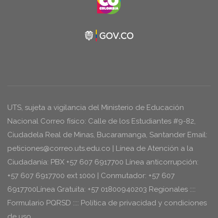
UTS, sujeta a vigilancia del Ministerio de Educación
Nacional Correo físico: Calle de los Estudiantes #9-82,
Ciudadela Real de Minas, Bucaramanga, Santander Email:
peticiones@correo.uts.edu.co | Línea de Atención a la
Ciudadanía: PBX +57 607 6917700 Línea anticorrupción:
+57 607 6917700 ext 1000 | Conmutador: +57 607
6917700Línea Gratuita: +57 01800940203 Regionales ::::
Formulario PQRSD :::: Política de privacidad y condiciones
de uso