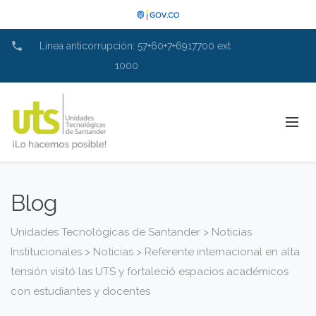
phone
Línea anticorrupción: 57+60+7+6917700 ext
1000
Blog
Unidades Tecnológicas de Santander
>
Noticias
Institucionales
>
Noticias
>
Referente internacional en alta
tensión visitó las UTS y fortaleció espacios académicos
con estudiantes y docentes