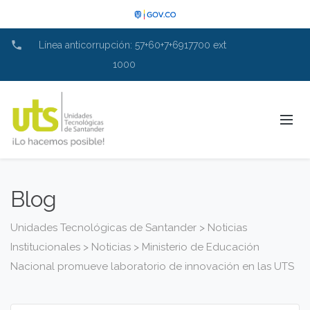
phone
Línea anticorrupción: 57+60+7+6917700 ext
1000
Blog
Unidades Tecnológicas de Santander
>
Noticias
Institucionales
>
Noticias
>
Ministerio de Educación
Nacional promueve laboratorio de innovación en las UTS