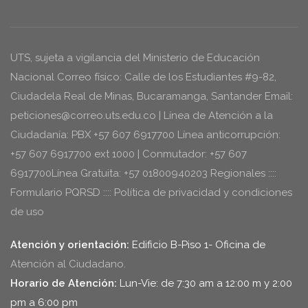
UTS, sujeta a vigilancia del Ministerio de Educación
Nacional Correo físico: Calle de los Estudiantes #9-82,
Ciudadela Real de Minas, Bucaramanga, Santander Email:
peticiones@correo.uts.edu.co | Línea de Atención a la
Ciudadanía: PBX +57 607 6917700 Línea anticorrupción:
+57 607 6917700 ext 1000 | Conmutador: +57 607
6917700Línea Gratuita: +57 01800940203 Regionales ::::
Formulario PQRSD :::: Política de privacidad y condiciones
de uso
Atención y orientación:
Edificio B-Piso 1- Oficina de
Atención al Ciudadano.
Horario de Atención:
Lun-Vie: de 7:30 am a 12:00 m y 2:00
pm a 6:00 pm