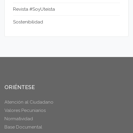
Revista #SoyUteista
Sostenibilidad
ORIÉNTESE
Atención al Ciudadano
Valores Pecuniarios
Normatividad
Base Documental