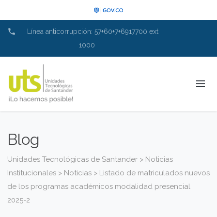
phone
Línea anticorrupción: 57+60+7+6917700 ext
1000
Blog
Unidades Tecnológicas de Santander
>
Noticias
Institucionales
>
Noticias
>
Listado de matriculados nuevos
de los programas académicos modalidad presencial
2025-2