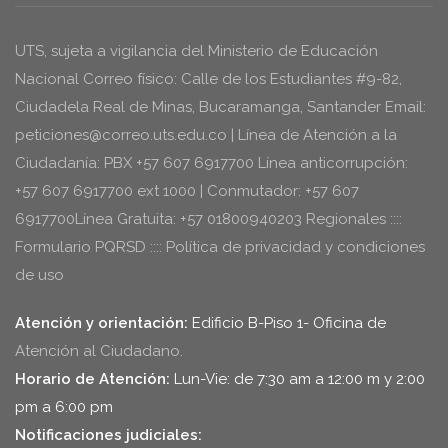
UTS, sujeta a vigilancia del Ministerio de Educación
Nacional Correo físico: Calle de los Estudiantes #9-82,
Ciudadela Real de Minas, Bucaramanga, Santander Email:
peticiones@correo.uts.edu.co | Línea de Atención a la
Ciudadanía: PBX +57 607 6917700 Línea anticorrupción:
+57 607 6917700 ext 1000 | Conmutador: +57 607
6917700Línea Gratuita: +57 01800940203 Regionales ::::
Formulario PQRSD :::: Política de privacidad y condiciones
de uso
Atención y orientación:
Edificio B-Piso 1- Oficina de
Atención al Ciudadano.
Horario de Atención:
Lun-Vie: de 7:30 am a 12:00 m y 2:00
pm a 6:00 pm
Notificaciones judiciales: