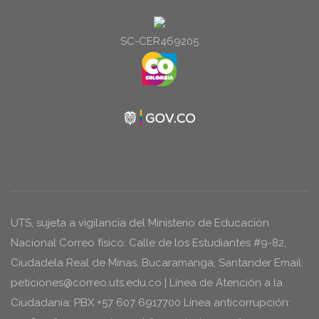
audio
SC-CER469205
UTS, sujeta a vigilancia del Ministerio de Educación
Nacional Correo físico: Calle de los Estudiantes #9-82,
Ciudadela Real de Minas, Bucaramanga, Santander Email:
peticiones@correo.uts.edu.co | Línea de Atención a la
Ciudadanía: PBX +57 607 6917700 Línea anticorrupción: