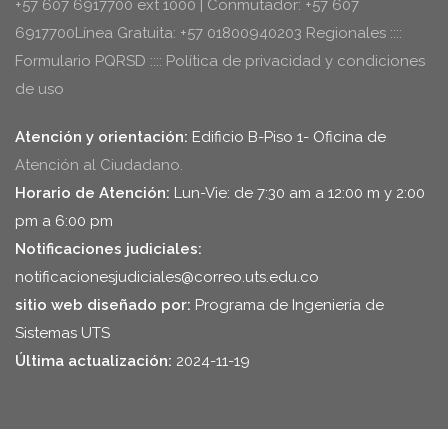
+57 607 6917700 ext 1000 | Conmutador: +57 607
6917700Línea Gratuita: +57 01800940203 Regionales ::::
Formulario PQRSD :::: Política de privacidad y condiciones
de uso
Atención y orientación:
Edificio B-Piso 1- Oficina de
Atención al Ciudadano.
Horario de Atención:
Lun-Vie: de 7:30 am a 12:00 m y 2:00
pm a 6:00 pm
Notificaciones judiciales:
notificacionesjudiciales@correo.uts.edu.co
sitio web diseñado por:
Programa de Ingeniería de
Sistemas UTS
Última actualización:
2024-11-19