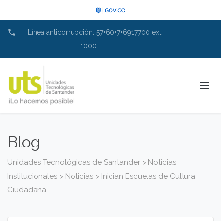
phone
Línea anticorrupción: 57+60+7+6917700 ext
1000
Blog
Unidades Tecnológicas de Santander
>
Noticias
Institucionales
>
Noticias
>
Inician Escuelas de Cultura
Ciudadana