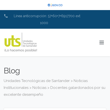
phone
Línea anticorrupción: 57+60+7+6917700 ext
1000
Blog
Unidades Tecnológicas de Santander
>
Noticias
Institucionales
>
Noticias
>
Docentes galardonados por su
excelente desempeño