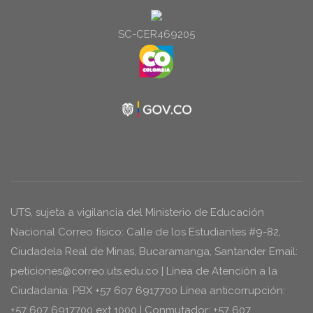
SC-CER469205
UTS, sujeta a vigilancia del Ministerio de Educación
Nacional Correo físico: Calle de los Estudiantes #9-82,
Ciudadela Real de Minas, Bucaramanga, Santander Email:
peticiones@correo.uts.edu.co | Línea de Atención a la
Ciudadanía: PBX +57 607 6917700 Línea anticorrupción:
+57 607 6917700 ext 1000 | Conmutador: +57 607