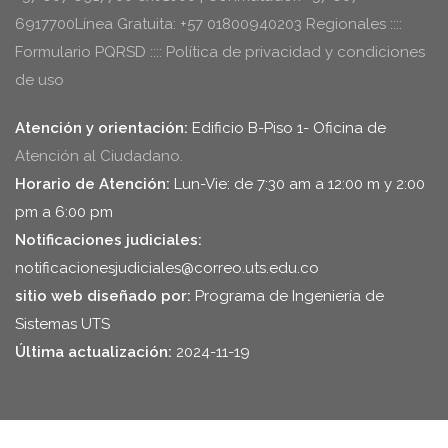
6917700Línea Gratuita: +57 01800940203 Regionales ::::
Formulario PQRSD :::: Política de privacidad y condiciones
de uso
Atención y orientación:
Edificio B-Piso 1- Oficina de
Atención al Ciudadano.
Horario de Atención:
Lun-Vie: de 7:30 am a 12:00 m y 2:00
pm a 6:00 pm
Notificaciones judiciales:
notificacionesjudiciales@correo.uts.edu.co
sitio web diseñado por:
Programa de Ingeniería de
Sistemas UTS
Última actualización:
2024-11-19