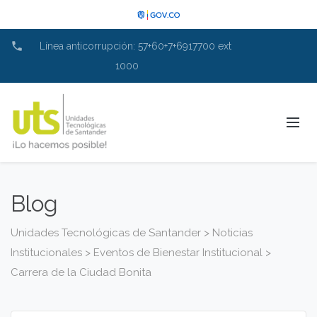
phone
Línea anticorrupción: 57+60+7+6917700 ext
1000
Blog
Unidades Tecnológicas de Santander
>
Noticias
Institucionales
>
Eventos de Bienestar Institucional
>
Carrera de la Ciudad Bonita