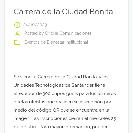
Carrera de la Ciudad Bonita
access_time
24/10/2023
perm_identity
Posted by
Oficina Comunicaciones
folder_open
Eventos de Bienestar Institucional
Se viene la Carrera de la Ciudad Bonita, y las
Unidades Tecnológicas de Santander tiene
alrededor de 300 cupos gratis para los primeros
atletas uteístas que realicen su inscripción por
medio del código QR que se encuentra en la
imagen. Las inscripciones cierran el miércoles 25
de octubre. Para mayor información, pueden