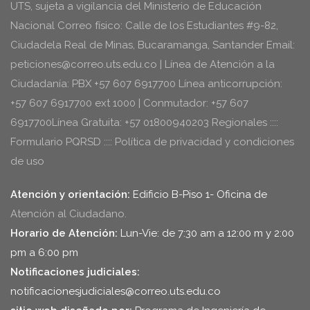
UTS, sujeta a vigilancia del Ministerio de Educación
Nacional Correo físico: Calle de los Estudiantes #9-82,
Ciudadela Real de Minas, Bucaramanga, Santander Email:
peticiones@correo.uts.edu.co | Línea de Atención a la
Ciudadanía: PBX +57 607 6917700 Línea anticorrupción:
+57 607 6917700 ext 1000 | Conmutador: +57 607
6917700Línea Gratuita: +57 01800940203 Regionales ::::
Formulario PQRSD :::: Política de privacidad y condiciones
de uso
Atención y orientación:
Edificio B-Piso 1- Oficina de
Atención al Ciudadano.
Horario de Atención:
Lun-Vie: de 7:30 am a 12:00 m y 2:00
pm a 6:00 pm
Notificaciones judiciales:
notificacionesjudiciales@correo.uts.edu.co