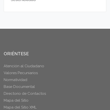
ORIÉNTESE
Atención al Ciudadano
Valores Pecuniarios
Normatividad
Base Documental
Directorio de Contactos
Mapa del Sitio
Mapa del Sitio XML