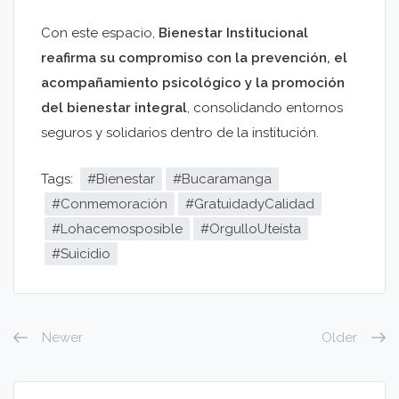
Con este espacio,
Bienestar Institucional
reafirma su compromiso con la prevención, el
acompañamiento psicológico y la promoción
del bienestar integral
, consolidando entornos
seguros y solidarios dentro de la institución.
Tags:
#Bienestar
#Bucaramanga
#Conmemoración
#GratuidadyCalidad
#Lohacemosposible
#OrgulloUteísta
#Suicidio
Newer
Older