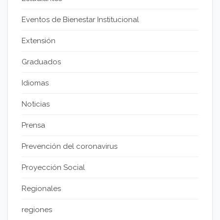
Eventos de Bienestar Institucional
Extensión
Graduados
Idiomas
Noticias
Prensa
Prevención del coronavirus
Proyección Social
Regionales
regiones