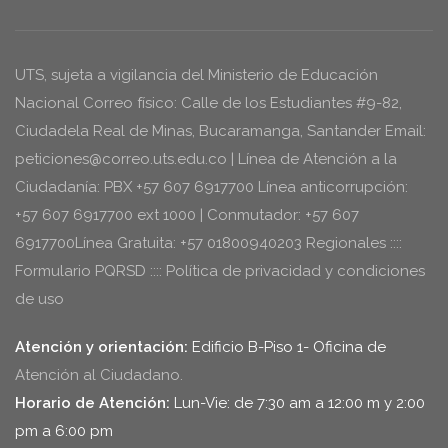
UTS, sujeta a vigilancia del Ministerio de Educación
Nacional Correo físico: Calle de los Estudiantes #9-82,
Ciudadela Real de Minas, Bucaramanga, Santander Email:
peticiones@correo.uts.edu.co | Línea de Atención a la
Ciudadanía: PBX +57 607 6917700 Línea anticorrupción:
+57 607 6917700 ext 1000 | Conmutador: +57 607
6917700Línea Gratuita: +57 01800940203 Regionales ::::
Formulario PQRSD :::: Política de privacidad y condiciones
de uso
Atención y orientación:
Edificio B-Piso 1- Oficina de
Atención al Ciudadano.
Horario de Atención:
Lun-Vie: de 7:30 am a 12:00 m y 2:00
pm a 6:00 pm