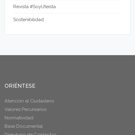
Revista #SoyUteista
Sostenibilidad
ORIÉNTESE
Atención al Ciudadano
Valores Pecuniarios
Normatividad
Base Documental
Directorio de Contactos