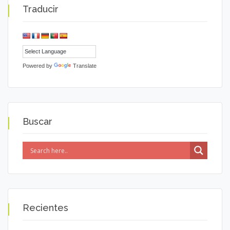
Traducir
Powered by
Translate
Buscar
Recientes