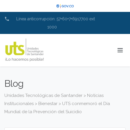
phone
Línea anticorrupción: 57+60+7+6917700 ext
1000
Blog
Unidades Tecnológicas de Santander
>
Noticias
Institucionales
>
Bienestar
>
UTS conmemoró el Día
Mundial de la Prevención del Suicidio