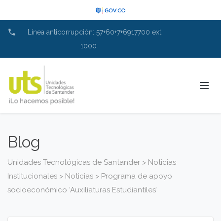
phone
Línea anticorrupción: 57+60+7+6917700 ext
1000
Blog
Unidades Tecnológicas de Santander
>
Noticias
Institucionales
>
Noticias
>
Programa de apoyo
socioeconómico ‘Auxiliaturas Estudiantiles’