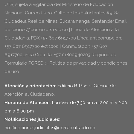
UTS, sujeta a vigilancia del Ministerio de Educación
Nacional Correo físico: Calle de los Estudiantes #9-82,
Ciudadela Real de Minas, Bucaramanga, Santander Email:
peticiones@correo.uts.edu.co | Línea de Atención a la
Ciudadanía: PBX +57 607 6917700 Línea anticorrupción:
+57 607 6917700 ext 1000 | Conmutador: +57 607
6917700Línea Gratuita: +57 01800940203 Regionales ::::
Formulario PQRSD :::: Política de privacidad y condiciones
de uso
Atención y orientación:
Edificio B-Piso 1- Oficina de
Atención al Ciudadano.
Horario de Atención:
Lun-Vie: de 7:30 am a 12:00 m y 2:00
pm a 6:00 pm
Notificaciones judiciales:
notificacionesjudiciales@correo.uts.edu.co