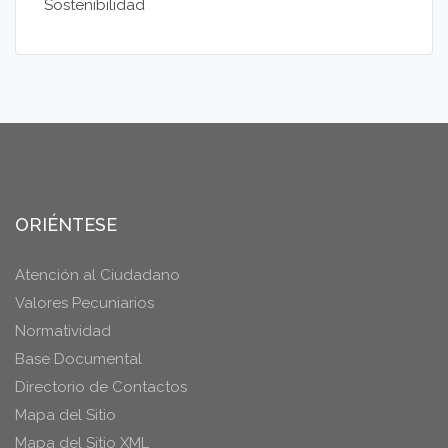
Sostenibilidad
ORIÉNTESE
Atención al Ciudadano
Valores Pecuniarios
Normatividad
Base Documental
Directorio de Contactos
Mapa del Sitio
Mapa del Sitio XML