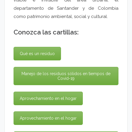
visible e invisible del área urbana, el
departamento de Santander y de Colombia
como patrimonio ambiental, social y cultural.
Conozca las cartillas:
Qué es un residuo
Manejo de los residuos sólidos en tiempos de
Covid-19
Aprovechamiento en el hogar
Aprovechamiento en el hogar