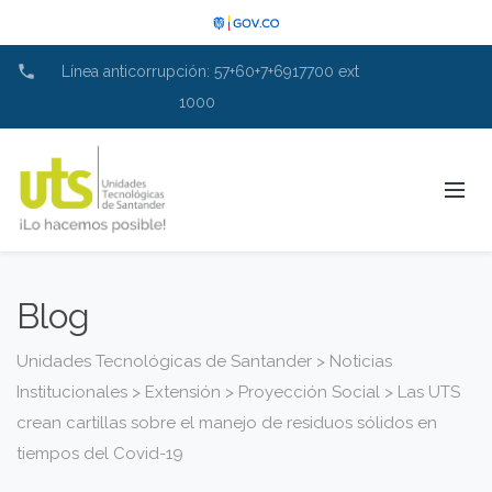
phone
Línea anticorrupción: 57+60+7+6917700 ext
1000
Blog
Unidades Tecnológicas de Santander
>
Noticias
Institucionales
>
Extensión
>
Proyección Social
>
Las UTS
crean cartillas sobre el manejo de residuos sólidos en
tiempos del Covid-19