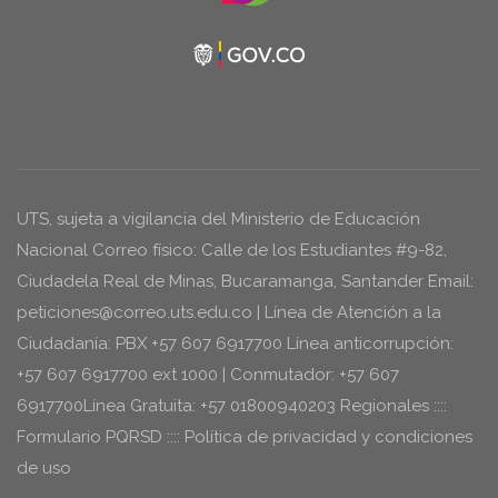
UTS, sujeta a vigilancia del Ministerio de Educación
Nacional Correo físico: Calle de los Estudiantes #9-82,
Ciudadela Real de Minas, Bucaramanga, Santander Email:
peticiones@correo.uts.edu.co | Línea de Atención a la
Ciudadanía: PBX +57 607 6917700 Línea anticorrupción:
+57 607 6917700 ext 1000 | Conmutador: +57 607
6917700Línea Gratuita: +57 01800940203 Regionales ::::
Formulario PQRSD :::: Política de privacidad y condiciones
de uso