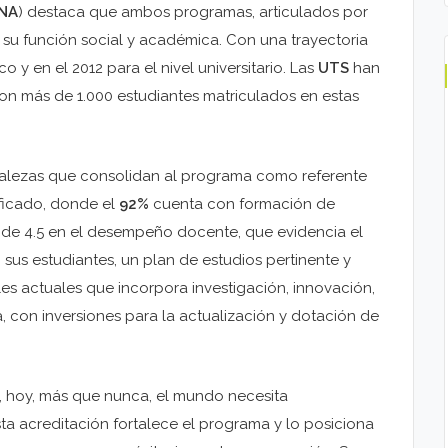
NA
) destaca que ambos programas, articulados por
 su función social y académica. Con una trayectoria
o y en el 2012 para el nivel universitario. Las
UTS
han
 más de 1.000 estudiantes matriculados en estas
talezas que consolidan al programa como referente
ficado, donde el
92%
cuenta con formación de
 de 4.5 en el desempeño docente, que evidencia el
sus estudiantes, un plan de estudios pertinente y
es actuales que incorpora investigación, innovación,
a, con inversiones para la actualización y dotación de
ro, hoy, más que nunca, el mundo necesita
a acreditación fortalece el programa y lo posiciona