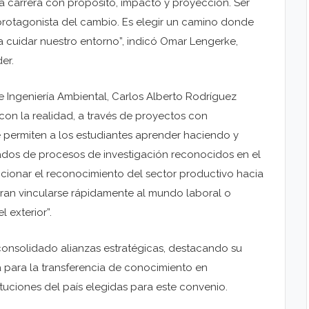
 carrera con propósito, impacto y proyección. Ser
 protagonista del cambio. Es elegir un camino donde
ra cuidar nuestro entorno”, indicó Omar Lengerke,
er.
 Ingeniería Ambiental, Carlos Alberto Rodríguez
con la realidad, a través de proyectos con
 permiten a los estudiantes aprender haciendo y
os de procesos de investigación reconocidos en el
ncionar el reconocimiento del sector productivo hacia
ran vincularse rápidamente al mundo laboral o
 exterior”.
onsolidado alianzas estratégicas, destacando su
para la transferencia de conocimiento en
ituciones del país elegidas para este convenio.