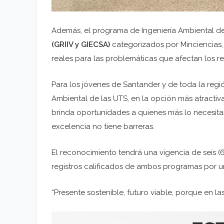
Además, el programa de Ingeniería Ambiental d
(GRIIV y GIECSA)
categorizados por Minciencias,
reales para las problemáticas que afectan los re
Para los jóvenes de Santander y de toda la regió
Ambiental de las UTS, en la opción más atractiva
brinda oportunidades a quienes más lo necesitan
excelencia no tiene barreras.
El reconocimiento tendrá una vigencia de seis (
registros calificados de ambos programas por un
“Presente sostenible, futuro viable, porque en l