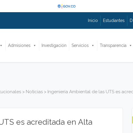
Inicio
Estudiantes
D
Admisiones
Investigación
Servicios
Transparencia
itucionales
>
Noticias
>
Ingeniería Ambiental de las UTS es acre
 UTS es acreditada en Alta