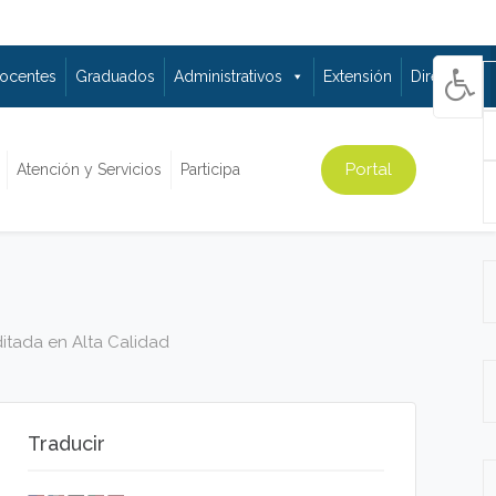
ocentes
Graduados
Administrativos
Extensión
Directorio
Portal
Atención y Servicios
Participa
ditada en Alta Calidad
Traducir