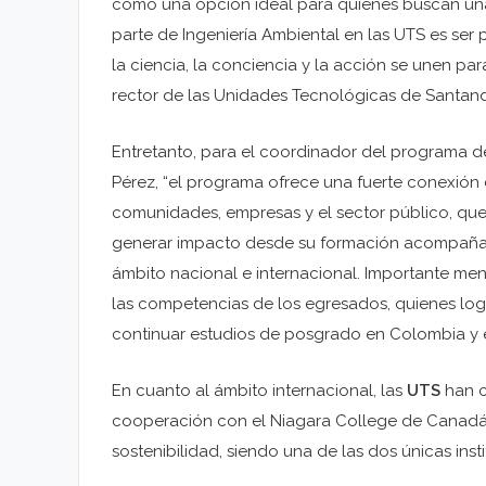
como una opción ideal para quienes buscan una
parte de Ingeniería Ambiental en las UTS es ser
la ciencia, la conciencia y la acción se unen pa
rector de las Unidades Tecnológicas de Santand
Entretanto, para el coordinador del programa de
Pérez, “el programa ofrece una fuerte conexión 
comunidades, empresas y el sector público, que
generar impacto desde su formación acompañad
ámbito nacional e internacional. Importante me
las competencias de los egresados, quienes log
continuar estudios de posgrado en Colombia y el
En cuanto al ámbito internacional, las
UTS
han c
cooperación con el Niagara College de Canadá 
sostenibilidad, siendo una de las dos únicas inst