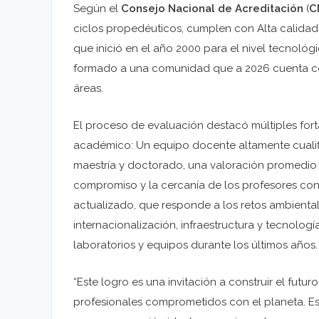
Según el
Consejo Nacional de Acreditación
(
C
ciclos propedéuticos, cumplen con Alta calidad
que inició en el año 2000 para el nivel tecnológic
formado a una comunidad que a 2026 cuenta con
áreas.
El proceso de evaluación destacó múltiples for
académico: Un equipo docente altamente cuali
maestría y doctorado, una valoración promedio
compromiso y la cercanía de los profesores con 
actualizado, que responde a los retos ambiental
internacionalización, infraestructura y tecnologí
laboratorios y equipos durante los últimos años.
“Este logro es una invitación a construir el futu
profesionales comprometidos con el planeta. Est