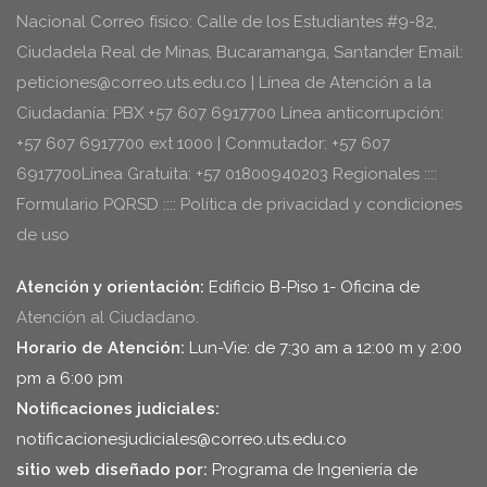
Nacional Correo físico: Calle de los Estudiantes #9-82,
Ciudadela Real de Minas, Bucaramanga, Santander Email:
peticiones@correo.uts.edu.co | Línea de Atención a la
Ciudadanía: PBX +57 607 6917700 Línea anticorrupción:
+57 607 6917700 ext 1000 | Conmutador: +57 607
6917700Línea Gratuita: +57 01800940203 Regionales ::::
Formulario PQRSD :::: Política de privacidad y condiciones
de uso
Atención y orientación:
Edificio B-Piso 1- Oficina de
Atención al Ciudadano.
Horario de Atención:
Lun-Vie: de 7:30 am a 12:00 m y 2:00
pm a 6:00 pm
Notificaciones judiciales:
notificacionesjudiciales@correo.uts.edu.co
sitio web diseñado por:
Programa de Ingeniería de