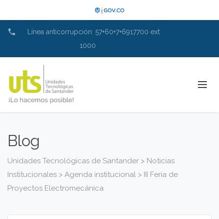
phone
Línea anticorrupción: 57+60+7+6917700 ext
1000
Blog
Unidades Tecnológicas de Santander
>
Noticias
Institucionales
>
Agenda institucional
>
III Feria de
Proyectos Electromecánica