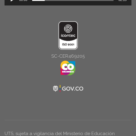
de
audio
SC-CER469205
UTS, sujeta a vigilancia del Ministerio de Educación