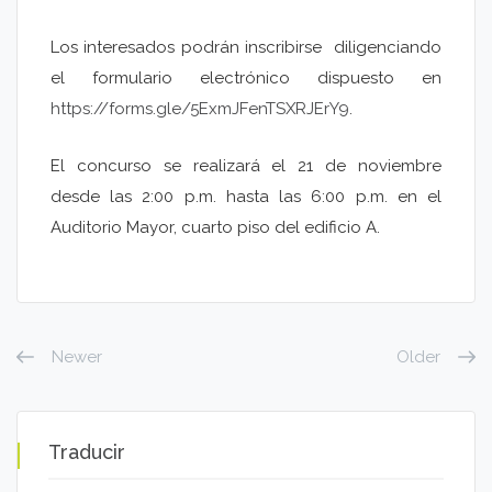
Los interesados podrán inscribirse diligenciando
el formulario electrónico dispuesto en
https://forms.gle/5ExmJFenTSXRJErY9
.
El concurso se realizará el 21 de noviembre
desde las 2:00 p.m. hasta las 6:00 p.m. en el
Auditorio Mayor, cuarto piso del edificio A.
Newer
Older
Traducir