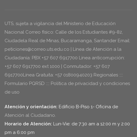
UTS, sujeta a vigilancia del Ministerio de Educación
Nacional Correo físico: Calle de los Estudiantes #9-82,
Ciudadela Real de Minas, Bucaramanga, Santander Email:
peticiones@correo.uts.edu.co | Línea de Atención a la
Ciudadanía: PBX +57 607 6917700 Línea anticorrupción:
+57 607 6917700 ext 1000 | Conmutador: +57 607
6917700Línea Gratuita: +57 01800940203 Regionales ::::
Formulario PQRSD :::: Política de privacidad y condiciones
de uso
Atención y orientación:
Edificio B-Piso 1- Oficina de
Atención al Ciudadano.
Horario de Atención:
Lun-Vie: de 7:30 am a 12:00 m y 2:00
pm a 6:00 pm