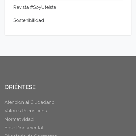
Revista #SoyUteista
Sostenibilidad
ORIÉNTESE
Atención al Ciudadano
Valores Pecuniarios
Normatividad
Base Documental