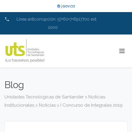
phone
Línea anticorrupción: 57+60+7+6917700 ext
1000
Blog
Unidades Tecnológicas de Santander
>
Noticias
Institucionales
>
Noticias
>
I Concurso de Integrales 2019