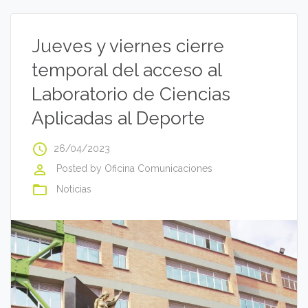
Jueves y viernes cierre
temporal del acceso al
Laboratorio de Ciencias
Aplicadas al Deporte
access_time
26/04/2023
perm_identity
Posted by
Oficina Comunicaciones
folder_open
Noticias