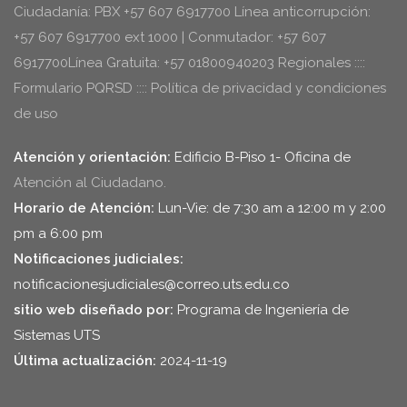
Ciudadanía: PBX +57 607 6917700 Línea anticorrupción:
+57 607 6917700 ext 1000 | Conmutador: +57 607
6917700Línea Gratuita: +57 01800940203 Regionales ::::
Formulario PQRSD :::: Política de privacidad y condiciones
de uso
Atención y orientación:
Edificio B-Piso 1- Oficina de
Atención al Ciudadano.
Horario de Atención:
Lun-Vie: de 7:30 am a 12:00 m y 2:00
pm a 6:00 pm
Notificaciones judiciales:
notificacionesjudiciales@correo.uts.edu.co
sitio web diseñado por:
Programa de Ingeniería de
Sistemas UTS
Última actualización:
2024-11-19