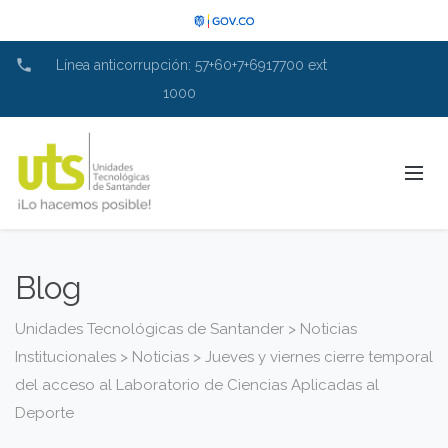
phone
Línea anticorrupción: 57+60+7+6917700 ext
1000
Blog
Unidades Tecnológicas de Santander
>
Noticias
Institucionales
>
Noticias
>
Jueves y viernes cierre temporal
del acceso al Laboratorio de Ciencias Aplicadas al
Deporte