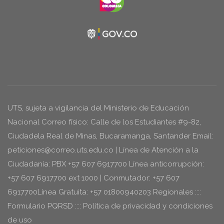
UTS, sujeta a vigilancia del Ministerio de Educación
Nacional Correo físico: Calle de los Estudiantes #9-82,
Ciudadela Real de Minas, Bucaramanga, Santander Email:
peticiones@correo.uts.edu.co | Línea de Atención a la
Ciudadanía: PBX +57 607 6917700 Línea anticorrupción:
+57 607 6917700 ext 1000 | Conmutador: +57 607
6917700Línea Gratuita: +57 01800940203 Regionales ::::
Formulario PQRSD :::: Política de privacidad y condiciones
de uso