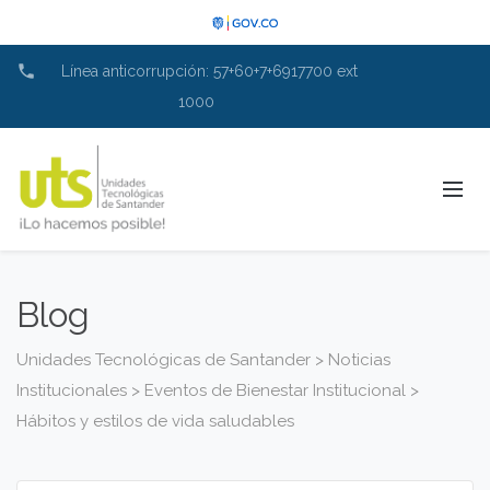
phone
Línea anticorrupción: 57+60+7+6917700 ext
1000
Blog
Unidades Tecnológicas de Santander
>
Noticias
Institucionales
>
Eventos de Bienestar Institucional
>
Hábitos y estilos de vida saludables