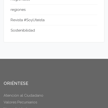
regiones
Revista #SoyUteista
Sostenibilidad
ORIÉNTESE
Atención al Ciudadano
Valores Pecuniarios