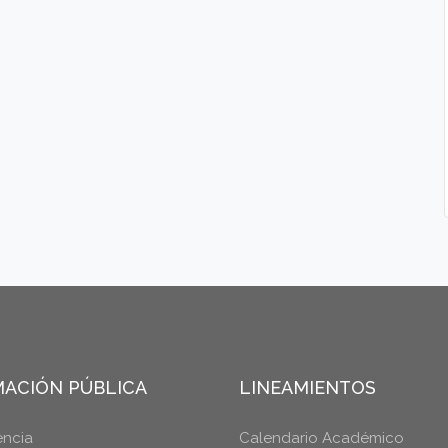
ACIÓN PÚBLICA
LINEAMIENTOS
encia
Calendario Académico