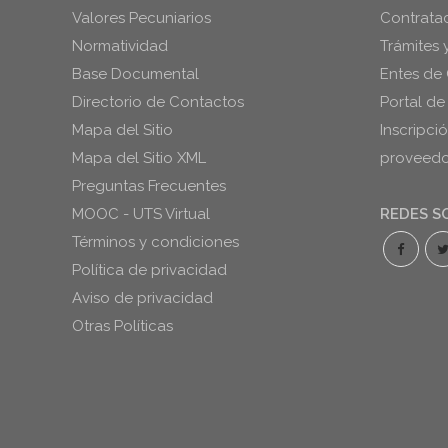
Valores Pecuniarios
Contrata
Normatividad
Trámites 
Base Documental
Entes de 
Directorio de Contactos
Portal de
Mapa del Sitio
Inscripci
Mapa del Sitio XML
proveedor
Preguntas Frecuentes
MOOC - UTS Virtual
REDES S
Términos y condiciones
Política de privacidad
Aviso de privacidad
Otras Políticas