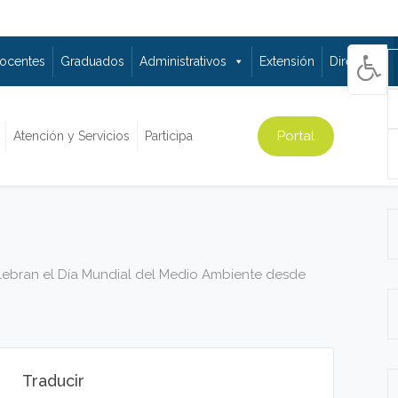
ocentes
Graduados
Administrativos
Extensión
Directorio
Portal
Atención y Servicios
Participa
lebran el Día Mundial del Medio Ambiente desde
Traducir