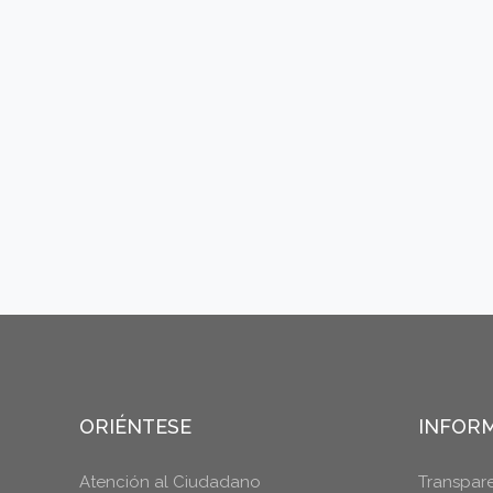
ORIÉNTESE
INFORM
Atención al Ciudadano
Transpar