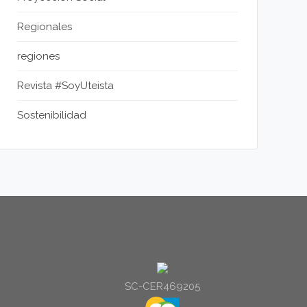
Regionales
regiones
Revista #SoyUteista
Sostenibilidad
SC-CER469205