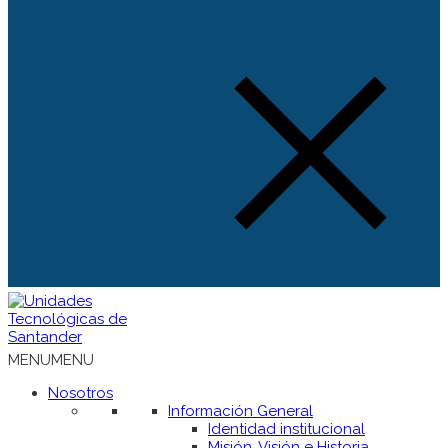
MENU
MENU
Nosotros
Información General
Identidad institucional
Misión, Visión e Historia