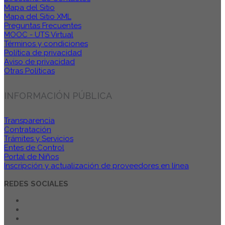
Mapa del Sitio
Mapa del Sitio XML
Preguntas Frecuentes
MOOC - UTS Virtual
Términos y condiciones
Política de privacidad
Aviso de privacidad
Otras Políticas
INFORMACIÓN PÚBLICA
Transparencia
Contratación
Trámites y Servicios
Entes de Control
Portal de Niños
Inscripción y actualización de proveedores en línea
REDES SOCIALES