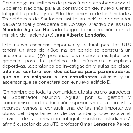
Cerca de 30 mil millones de pesos fueron aprobados por el
Gobierno Nacional para la construcción del nuevo Centro
Integral Deportivo y de Alto Rendimiento de las Unidades
Tecnológicas de Santander, así lo anunció el gobernador
de Santander y presidente del Consejo Directivo de las UTS
Mauricio Aguilar Hurtado
luego de una reunión con el
ministro de Hacienda (e)
Juan Alberto Londoño.
Este nuevo escenario deportivo y cultural para las UTS
tendrá un área de 4.800 m2 en donde se construirá un
auditorio para 350 personas, una cancha múltiple con
gradería para la práctica de diferentes disciplinas
deportivas, laboratorios de investigación y aulas de clase;
además contará con dos sótanos para parqueaderos
que se les asignará a los estudiantes
, oficinas y un
ascensor que se conectará con el nuevo edificio D.
“En nombre de toda la comunidad uteista quiero agradecer
al Gobernador Mauricio Aguilar por su gestión y
compromiso con la educación superior, sin duda con estos
recursos vamos a construir una de las más importantes
obras del departamento de Santander y que estará al
servicio de la formación integral nuestros estudiantes”,
afirmó el rector de las UTS, profesor
Omar Lengerke Pérez.