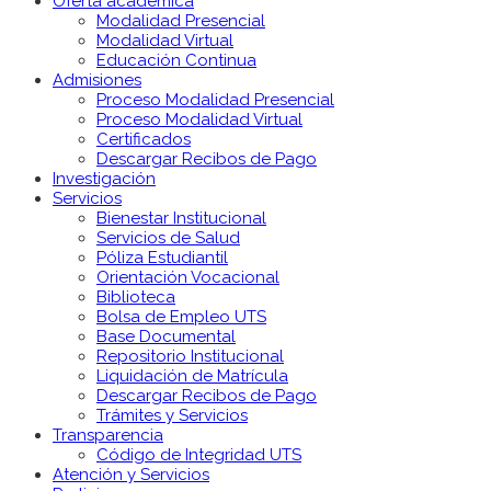
Oferta académica
Modalidad Presencial
Modalidad Virtual
Educación Continua
Admisiones
Proceso Modalidad Presencial
Proceso Modalidad Virtual
Certificados
Descargar Recibos de Pago
Investigación
Servicios
Bienestar Institucional
Servicios de Salud
Póliza Estudiantil
Orientación Vocacional
Biblioteca
Bolsa de Empleo UTS
Base Documental
Repositorio Institucional
Liquidación de Matrícula
Descargar Recibos de Pago
Trámites y Servicios
Transparencia
Código de Integridad UTS
Atención y Servicios