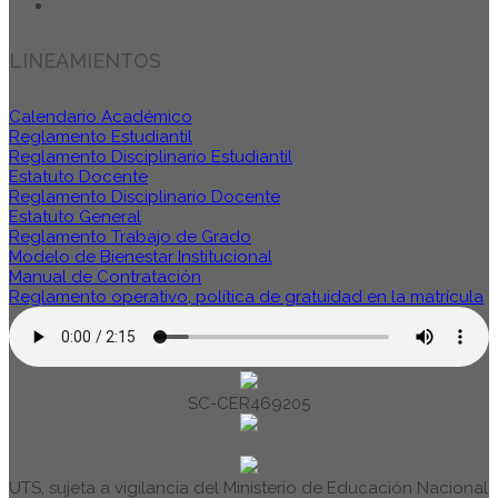
LINEAMIENTOS
Calendario Académico
Reglamento Estudiantil
Reglamento Disciplinario Estudiantil
Estatuto Docente
Reglamento Disciplinario Docente
Estatuto General
Reglamento Trabajo de Grado
Modelo de Bienestar Institucional
Manual de Contratación
Reglamento operativo, política de gratuidad en la matrícula
SC-CER469205
UTS, sujeta a vigilancia del Ministerio de Educación Nacional