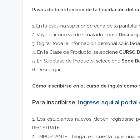
Pasos de la obtención de la liquidación del c
1. En la esquina superior derecha de la pantalla
2. Vaya al icono verde señalado como
Descarga
3. Digitar toda la información personal solicitad
4. En la Clase de Producto, seleccione
CURSO D
5. En Subclase de Producto, seleccione
Sede B
6. Descargar.
Cómo inscribirse en el curso de inglés como 
Para inscribirse:
Ingrese aquí al portal
1. Los estudiantes nuevos deben registrarse p
REGISTRATE.
2. IMPORTANTE: Tenga en cuenta que una vez