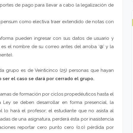
oportes de pago para llevar a cabo la legalización de
 el pensum como electiva traer extendido de notas con
taforma pueden ingresar con sus datos de usuario y
 es el nombre de su correo antes del arroba ‘@’ y la
ente).
a grupo es de Veinticinco (25) personas que hayan
 ser el caso se dará por cerrado el grupo.
gramas de formación por ciclos propedéuticos hasta el
a Ley se deben desarrollar en forma presencial, la
ol lo hará el profesor; el estudiante que no asista al
tadas de una asignatura, perderá ésta por inasistencia
aciones reportar cero punto cero (0.0) pérdida por