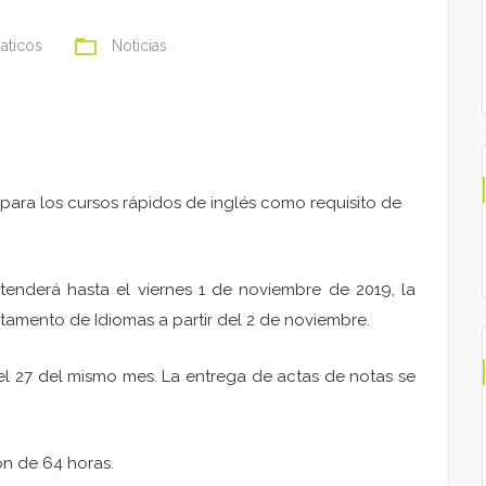
folder_open
aticos
Noticias
para los cursos rápidos de inglés como requisito de
xtenderá hasta el viernes 1 de noviembre de 2019, la
tamento de Idiomas a partir del 2 de noviembre.
n el 27 del mismo mes. La entrega de actas de notas se
ón de 64 horas.