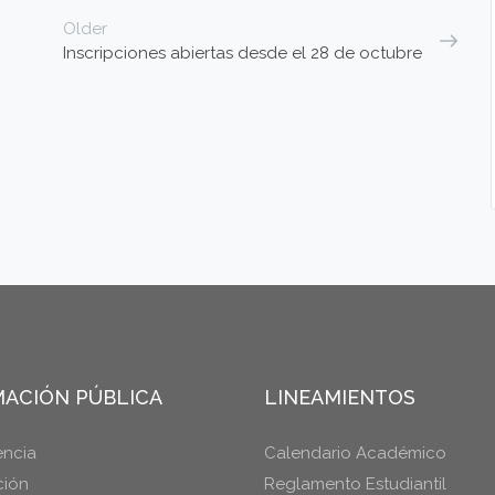
Older
Inscripciones abiertas desde el 28 de octubre
ACIÓN PÚBLICA
LINEAMIENTOS
encia
Calendario Académico
ción
Reglamento Estudiantil