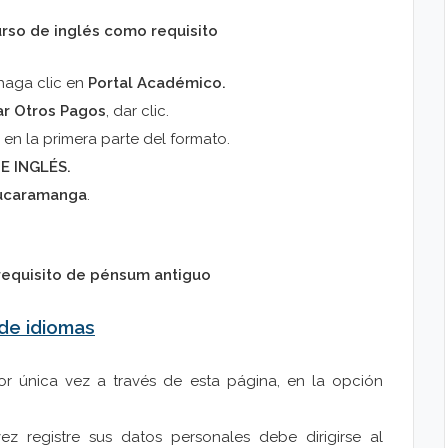
urso de inglés como requisito
 haga clic en
Portal Académico.
r Otros Pagos
, dar clic.
a en la primera parte del formato.
E INGLÉS.
ucaramanga
.
requisito de pénsum antiguo
 de idiomas
or única vez a través de esta página, en la opción
 registre sus datos personales debe dirigirse al