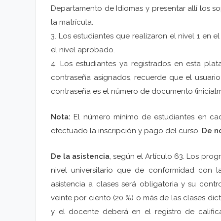
Departamento de Idiomas y presentar allí los s
la matrícula.
3. Los estudiantes que realizaron el nivel 1 en
el nivel aprobado.
4. Los estudiantes ya registrados en esta pla
contraseña asignados, recuerde que el usuario
contraseña es el número de documento (inicialm
Nota:
El número mínimo de estudiantes en cad
efectuado la inscripción y pago del curso.
De no
De la asistencia
, según el Artículo 63. Los pro
nivel universitario que de conformidad con l
asistencia a clases será obligatoria y su contr
veinte por ciento (20 %) o más de las clases dic
y el docente deberá en el registro de calific