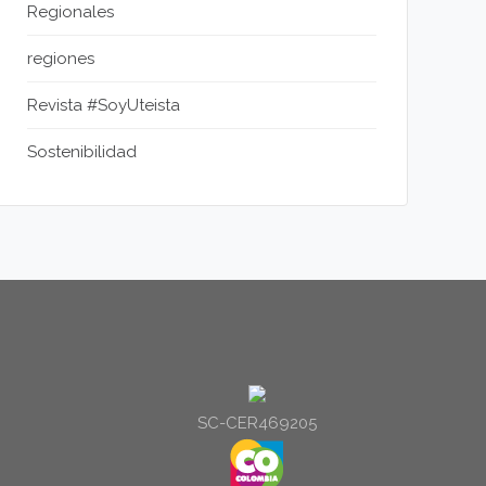
Regionales
regiones
Revista #SoyUteista
Sostenibilidad
SC-CER469205