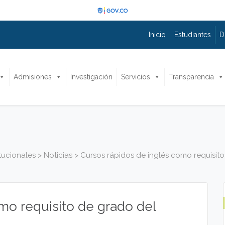
Inicio
Estudiantes
D
Admisiones
Investigación
Servicios
Transparencia
itucionales
>
Noticias
>
Cursos rápidos de inglés como requisit
mo requisito de grado del