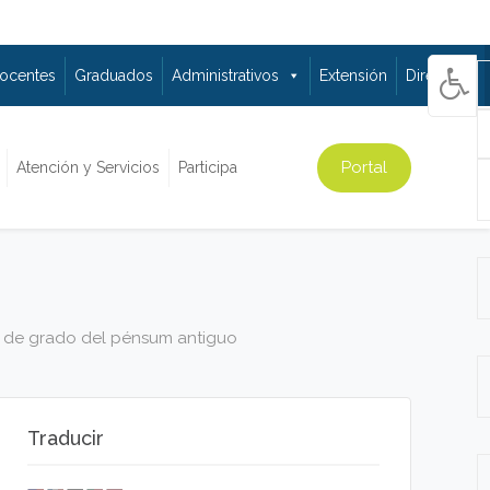
ocentes
Graduados
Administrativos
Extensión
Directorio
Portal
Atención y Servicios
Participa
o de grado del pénsum antiguo
Traducir