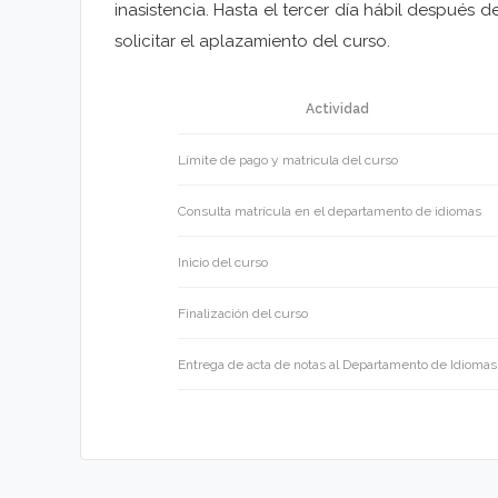
inasistencia. Hasta el tercer día hábil después 
solicitar el aplazamiento del curso.
Actividad
Límite de pago y matricula del curso
Consulta matrícula en el departamento de idiomas
Inicio del curso
Finalización del curso
Entrega de acta de notas al Departamento de Idiomas