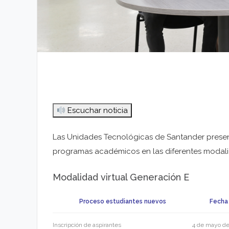
Escuchar noticia
Las Unidades Tecnológicas de Santander present
programas académicos en las diferentes modal
Modalidad virtual Generación E
Proceso estudiantes nuevos
Fecha 
Inscripción de aspirantes
4 de mayo d