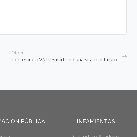
Older
Conferencia Web: Smart Grid una visión al futuro
ACIÓN PÚBLICA
LINEAMIENTOS
encia
Calendario Académico