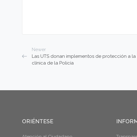
Newer
Las UTS donan implementos de protección a la
clínica de la Policía
ORIÉNTESE
INFORM
Atención al Ciudadano
Transpar