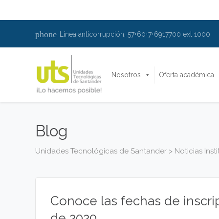
phone
Línea anticorrupción: 57+60+7+6917700 ext 1000
Nosotros
Oferta académica
Blog
Unidades Tecnológicas de Santander
>
Noticias Inst
Conoce las fechas de inscr
de 2020