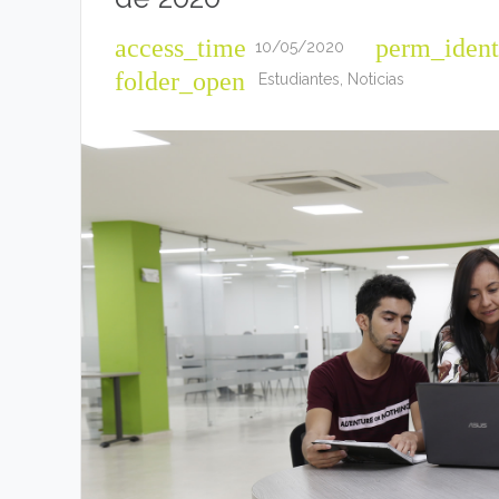
access_time
perm_ident
10/05/2020
folder_open
Estudiantes
,
Noticias