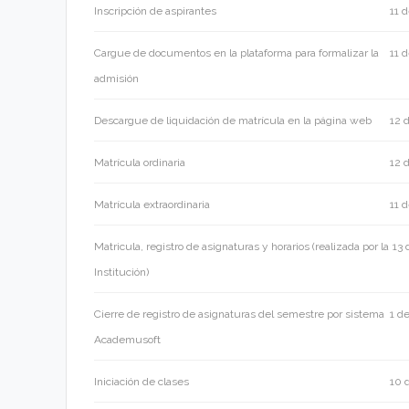
Inscripción de aspirantes
11 
Cargue de documentos en la plataforma para formalizar la
11 
admisión
Descargue de liquidación de matrícula en la página web
12 
Matrícula ordinaria
12 
Matrícula extraordinaria
11 
Matricula, registro de asignaturas y horarios (realizada por la
13 
Institución)
Cierre de registro de asignaturas del semestre por sistema
1 d
Academusoft
Iniciación de clases
10 