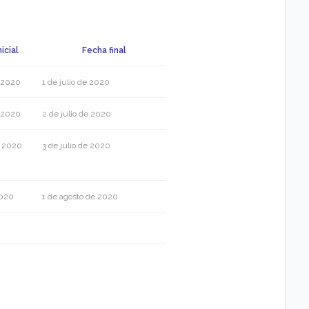
icial
Fecha final
 2020
1 de julio de 2020
 2020
2 de julio de 2020
e 2020
3 de julio de 2020
2020
1 de agosto de 2020