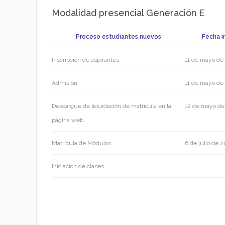
Modalidad presencial Generación E
Proceso estudiantes nuevos
Fecha in
Inscripción de aspirantes
11 de mayo de
Admisión
11 de mayo de
Descargue de liquidación de matrícula en la
12 de mayo d
página web
Matrícula de Módulos
6 de julio de 
Iniciación de clases