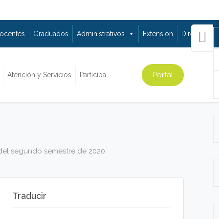
ocentes
Graduados
Administrativos
Extensión
Directorio
Portal
Atención y Servicios
Participa
 del segundo semestre de 2020
Traducir