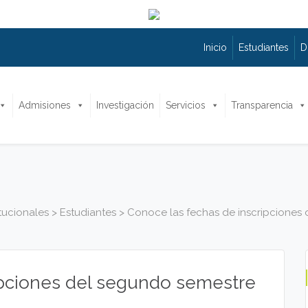
Inicio
Estudiantes
D
Admisiones
Investigación
Servicios
Transparencia
itucionales
>
Estudiantes
>
Conoce las fechas de inscripciones
ipciones del segundo semestre