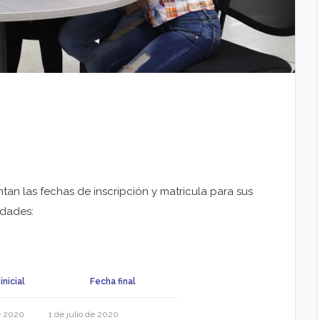
an las fechas de inscripción y matricula para sus
idades:
inicial
Fecha final
e 2020
1 de julio de 2020