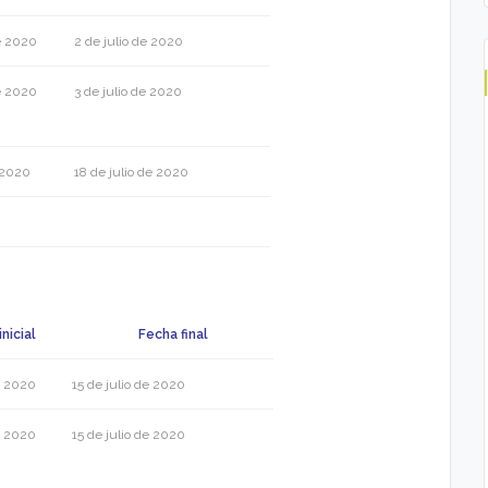
e 2020
2 de julio de 2020
e 2020
3 de julio de 2020
e 2020
18 de julio de 2020
nicial
Fecha final
e 2020
15 de julio de 2020
e 2020
15 de julio de 2020