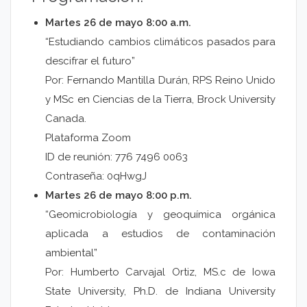
Martes 26 de mayo 8:00 a.m.
“Estudiando cambios climáticos pasados para
descifrar el futuro”
Por: Fernando Mantilla Durán, RPS Reino Unido
y MSc en Ciencias de la Tierra, Brock University
Canada.
Plataforma Zoom
ID de reunión: 776 7496 0063
Contraseña: 0qHwgJ
Martes 26 de mayo 8:00 p.m.
“Geomicrobiología y geoquímica orgánica
aplicada a estudios de contaminación
ambiental”
Por: Humberto Carvajal Ortiz, MS.c de Iowa
State University, Ph.D. de Indiana University