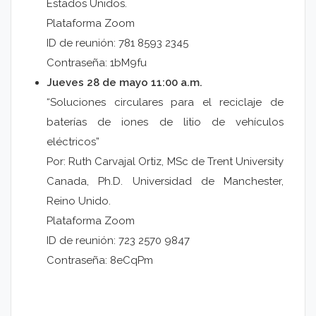
Estados Unidos.
Plataforma Zoom
ID de reunión: 781 8593 2345
Contraseña: 1bM9fu
Jueves 28 de mayo 11:00 a.m.
“Soluciones circulares para el reciclaje de
baterías de iones de litio de vehículos
eléctricos”
Por: Ruth Carvajal Ortiz, MSc de Trent University
Canada, Ph.D. Universidad de Manchester,
Reino Unido.
Plataforma Zoom
ID de reunión: 723 2570 9847
Contraseña: 8eCqPm