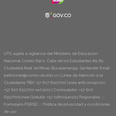
UTS, sujeta a vigilancia del Ministerio de Educación
Nacional Correo físico: Calle de los Estudiantes #9-82,
Ciudadela Real de Minas, Bucaramanga, Santander Email:
peticiones@correo.uts.edu.co | Línea de Atención a la
Ciudadanía: PBX +57 607 6917700 Línea anticorrupción:
+57 607 6917700 ext 1000 | Conmutador: +57 607
6917700Línea Gratuita: +57 01800940203 Regionales ::::
Formulario PQRSD :::: Política de privacidad y condiciones
de uso