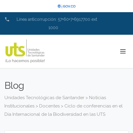
phone
Línea anticorrupción: 57+60+7+6917700 ext
1000
Blog
Unidades Tecnológicas de Santander
>
Noticias
Institucionales
>
Docentes
>
Ciclo de conferencias en el
Día Internacional de la Biodiversidad en las UTS