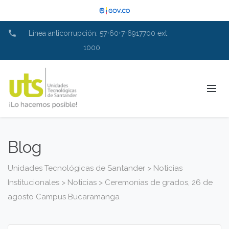
phone
Línea anticorrupción: 57+60+7+6917700 ext
1000
Blog
Unidades Tecnológicas de Santander
>
Noticias
Institucionales
>
Noticias
>
Ceremonias de grados, 26 de
agosto Campus Bucaramanga