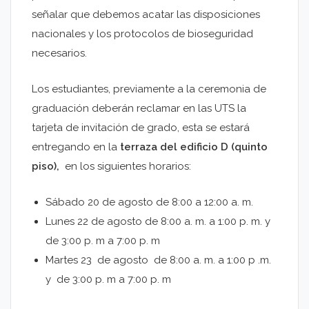
señalar que debemos acatar las disposiciones
nacionales y los protocolos de bioseguridad
necesarios.
Los estudiantes, previamente a la ceremonia de
graduación deberán reclamar en las UTS la
tarjeta de invitación de grado, esta se estará
entregando en la
terraza del edificio D (quinto
piso),
en los siguientes horarios:
Sábado 20 de agosto de 8:00 a 12:00 a. m.
Lunes 22 de agosto de 8:00 a. m. a 1:00 p. m. y
de 3:00 p. m a 7:00 p. m
Martes 23 de agosto de 8:00 a. m. a 1:00 p .m.
y de 3:00 p. m a 7:00 p. m