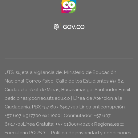
UTS, sujeta a vigilancia del Ministerio de Educación
Nacional Correo físico: Calle de los Estudiantes #9-82,
Ciudadela Real de Minas, Bucaramanga, Santander Email:
peticiones@correo.uts.edu.co | Línea de Atención a la
Ciudadanía: PBX +57 607 6917700 Línea anticorrupción:
+57 607 6917700 ext 1000 | Conmutador: +57 607
6917700Línea Gratuita: +57 01800940203 Regionales ::::
Formulario PQRSD :::: Política de privacidad y condiciones