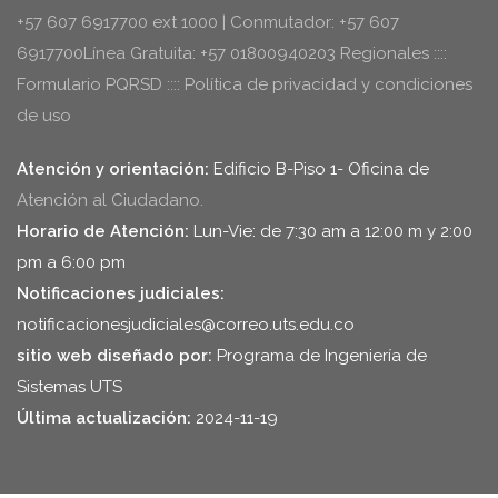
+57 607 6917700 ext 1000 | Conmutador: +57 607
6917700Línea Gratuita: +57 01800940203 Regionales ::::
Formulario PQRSD :::: Política de privacidad y condiciones
de uso
Atención y orientación:
Edificio B-Piso 1- Oficina de
Atención al Ciudadano.
Horario de Atención:
Lun-Vie: de 7:30 am a 12:00 m y 2:00
pm a 6:00 pm
Notificaciones judiciales:
notificacionesjudiciales@correo.uts.edu.co
sitio web diseñado por:
Programa de Ingeniería de
Sistemas UTS
Última actualización:
2024-11-19