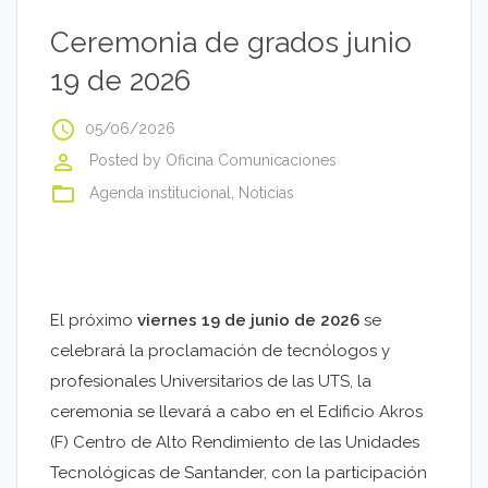
Ceremonia de grados junio
19 de 2026
access_time
05/06/2026
perm_identity
Posted by
Oficina Comunicaciones
folder_open
Agenda institucional
,
Noticias
El próximo
viernes 19 de junio de 2026
se
celebrará la proclamación de tecnólogos y
profesionales Universitarios de las UTS, la
ceremonia se llevará a cabo en el Edificio Akros
(F) Centro de Alto Rendimiento de las Unidades
Tecnológicas de Santander, con la participación