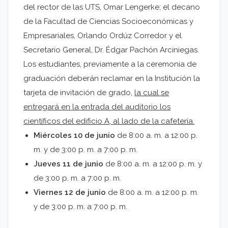
del rector de las UTS, Omar Lengerke; el decano
de la Facultad de Ciencias Socioeconómicas y
Empresariales, Orlando Ordúz Corredor y el
Secretario General, Dr. Édgar Pachón Arciniegas.
Los estudiantes, previamente a la ceremonia de
graduación deberán reclamar en la Institución la
tarjeta de invitación de grado,
la cual se
entregará en la entrada del auditorio los
científicos del edificio A, al lado de la cafetería.
Miércoles 10 de junio
de 8:00 a. m. a 12:00 p.
m. y de 3:00 p. m. a 7:00 p. m.
Jueves 11 de junio
de 8:00 a. m. a 12:00 p. m. y
de 3:00 p. m. a 7:00 p. m.
Viernes 12 de junio
de 8:00 a. m. a 12:00 p. m.
y de 3:00 p. m. a 7:00 p. m.