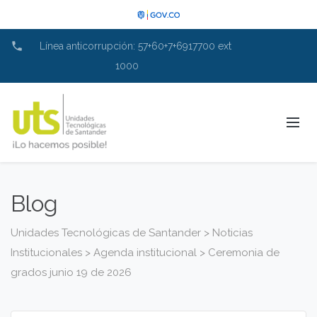
phone
Línea anticorrupción: 57+60+7+6917700 ext
1000
Blog
Unidades Tecnológicas de Santander
>
Noticias
Institucionales
>
Agenda institucional
>
Ceremonia de
grados junio 19 de 2026