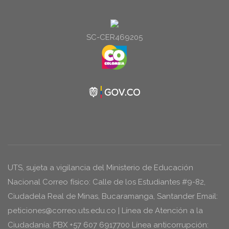
audio
SC-CER469205
UTS, sujeta a vigilancia del Ministerio de Educación
Nacional Correo físico: Calle de los Estudiantes #9-82,
Ciudadela Real de Minas, Bucaramanga, Santander Email:
peticiones@correo.uts.edu.co | Línea de Atención a la
Ciudadanía: PBX +57 607 6917700 Línea anticorrupción: