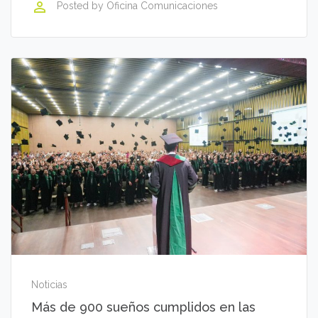
perm_identity
Posted by
Oficina Comunicaciones
Noticias
Más de 900 sueños cumplidos en las