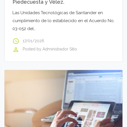
Piedecuesta y Vélez.
Las Unidades Tecnológicas de Santander en
cumplimiento de lo establecido en el Acuerdo No.
03-052 del…
access_time
17/01/2026
perm_identity
Posted by
Administrador Sitio