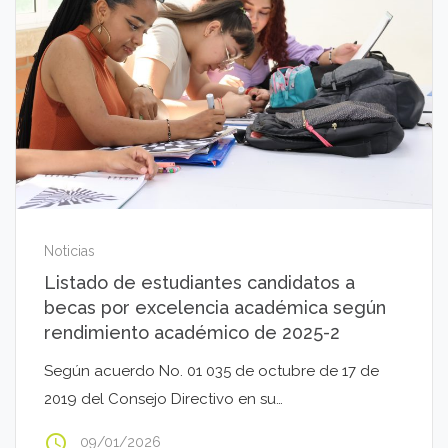
Noticias
Listado de estudiantes candidatos a
becas por excelencia académica según
rendimiento académico de 2025-2
Según acuerdo No. 01 035 de octubre de 17 de
2019 del Consejo Directivo en su…
access_time
09/01/2026