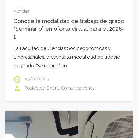
Noticias
Conoce la modalidad de trabajo de grado
“Seminario” en oferta virtual para el 2026-
1
La Facultad de Ciencias Socioeconómicas y
Empresariales, presenta la modalidad de trabajo
de grado “Seminario” en…
access_time
05/12/2025
perm_identity
Posted by
Oficina Comunicaciones