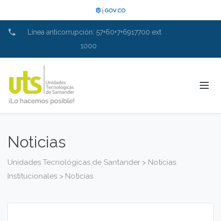
phone
Línea anticorrupción: 57+60+7+6917700 ext
1000
Noticias
Unidades Tecnológicas de Santander
>
Noticias
Institucionales
>
Noticias