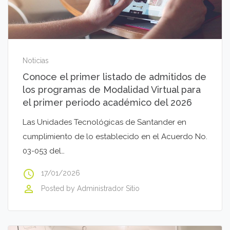
Noticias
Conoce el primer listado de admitidos de
los programas de Modalidad Virtual para
el primer periodo académico del 2026
Las Unidades Tecnológicas de Santander en
cumplimiento de lo establecido en el Acuerdo No.
03-053 del…
access_time
17/01/2026
perm_identity
Posted by
Administrador Sitio