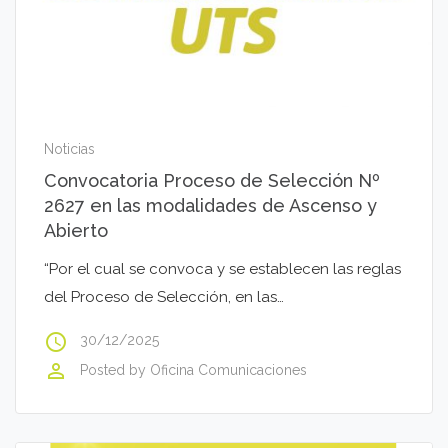
Noticias
Convocatoria Proceso de Selección Nº
2627 en las modalidades de Ascenso y
Abierto
“Por el cual se convoca y se establecen las reglas
del Proceso de Selección, en las…
access_time
30/12/2025
perm_identity
Posted by
Oficina Comunicaciones