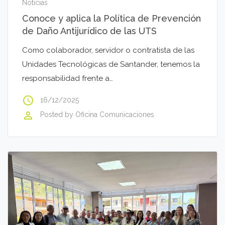
Noticias
Conoce y aplica la Política de Prevención
de Daño Antijurídico de las UTS
Como colaborador, servidor o contratista de las
Unidades Tecnológicas de Santander, tenemos la
responsabilidad frente a…
access_time
16/12/2025
perm_identity
Posted by
Oficina Comunicaciones