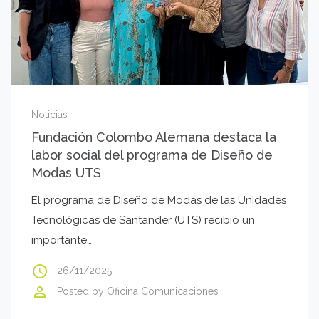
Noticias
Fundación Colombo Alemana destaca la
labor social del programa de Diseño de
Modas UTS
El programa de Diseño de Modas de las Unidades
Tecnológicas de Santander (UTS) recibió un
importante…
access_time
26/11/2025
perm_identity
Posted by
Oficina Comunicaciones