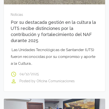
Noticias
Por su destacada gestión en la cultura la
UTS recibe distinciones por la
contribución y fortalecimiento del NAF
durante 2025
Las Unidades Tecnológicas de Santander (UTS)
fueron reconocidas por su compromiso y aporte
a la Cultura…
access_time
04/12/2025
perm_identity
Posted by
Oficina Comunicaciones