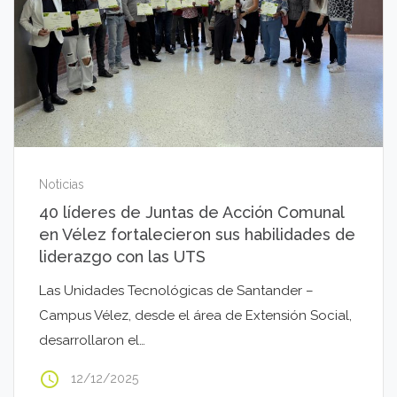
Noticias
40 líderes de Juntas de Acción Comunal
en Vélez fortalecieron sus habilidades de
liderazgo con las UTS
Las Unidades Tecnológicas de Santander –
Campus Vélez, desde el área de Extensión Social,
desarrollaron el…
access_time
12/12/2025