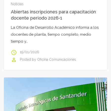
Noticias
Abiertas inscripciones para capacitación
docente periodo 2026-1
La Oficina de Desarrollo Académico informa a los
docentes de planta, tiempo completo, medio
tiempo y…
access_time
19/01/2026
perm_identity
Posted by
Oficina Comunicaciones