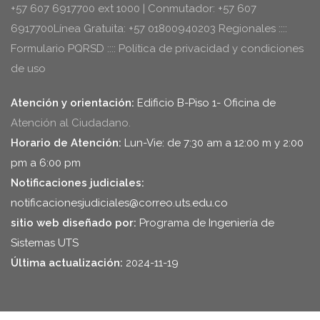
+57 607 6917700 ext 1000 | Conmutador: +57 607
6917700Línea Gratuita: +57 01800940203 Regionales ::::
Formulario PQRSD :::: Política de privacidad y condiciones
de uso
Atención y orientación:
Edificio B-Piso 1- Oficina de
Atención al Ciudadano.
Horario de Atención:
Lun-Vie: de 7:30 am a 12:00 m y 2:00
pm a 6:00 pm
Notificaciones judiciales:
notificacionesjudiciales@correo.uts.edu.co
sitio web diseñado por:
Programa de Ingeniería de
Sistemas UTS
Última actualización:
2024-11-19