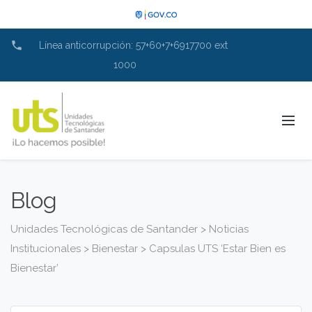
phone
Línea anticorrupción: 57+60+7+6917700 ext
1000
Blog
Unidades Tecnológicas de Santander
>
Noticias
Institucionales
>
Bienestar
>
Capsulas UTS ‘Estar Bien es
Bienestar’