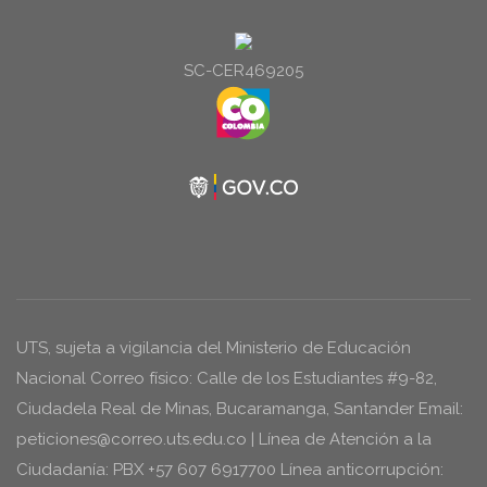
audio
SC-CER469205
UTS, sujeta a vigilancia del Ministerio de Educación
Nacional Correo físico: Calle de los Estudiantes #9-82,
Ciudadela Real de Minas, Bucaramanga, Santander Email:
peticiones@correo.uts.edu.co | Línea de Atención a la
Ciudadanía: PBX +57 607 6917700 Línea anticorrupción: