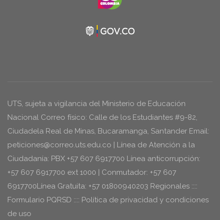
UTS, sujeta a vigilancia del Ministerio de Educación
Nacional Correo físico: Calle de los Estudiantes #9-82,
Ciudadela Real de Minas, Bucaramanga, Santander Email:
peticiones@correo.uts.edu.co | Línea de Atención a la
Ciudadanía: PBX +57 607 6917700 Línea anticorrupción:
+57 607 6917700 ext 1000 | Conmutador: +57 607
6917700Línea Gratuita: +57 01800940203 Regionales ::::
Formulario PQRSD :::: Política de privacidad y condiciones
de uso