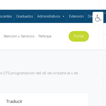
ocentes
Graduados
Administrativos
Extensión
Directorio
Portal
Atención y Servicios
Participa
as UTS programación del 26 de octubre al 1 de
Traducir