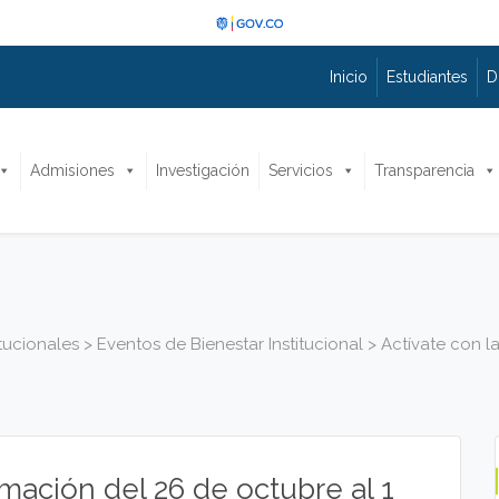
Inicio
Estudiantes
D
Admisiones
Investigación
Servicios
Transparencia
itucionales
>
Eventos de Bienestar Institucional
>
Actívate con l
mación del 26 de octubre al 1