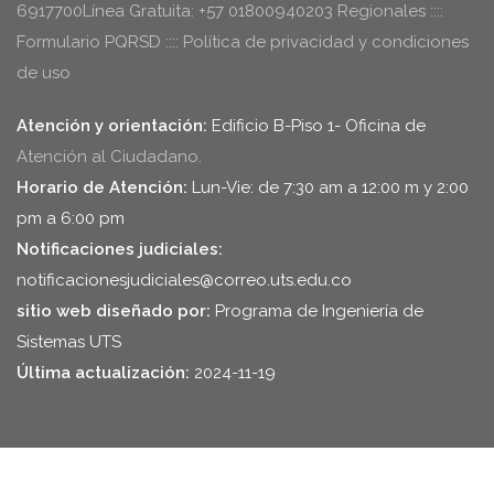
6917700Línea Gratuita: +57 01800940203 Regionales ::::
Formulario PQRSD :::: Política de privacidad y condiciones
de uso
Atención y orientación:
Edificio B-Piso 1- Oficina de
Atención al Ciudadano.
Horario de Atención:
Lun-Vie: de 7:30 am a 12:00 m y 2:00
pm a 6:00 pm
Notificaciones judiciales:
notificacionesjudiciales@correo.uts.edu.co
sitio web diseñado por:
Programa de Ingeniería de
Sistemas UTS
Última actualización:
2024-11-19