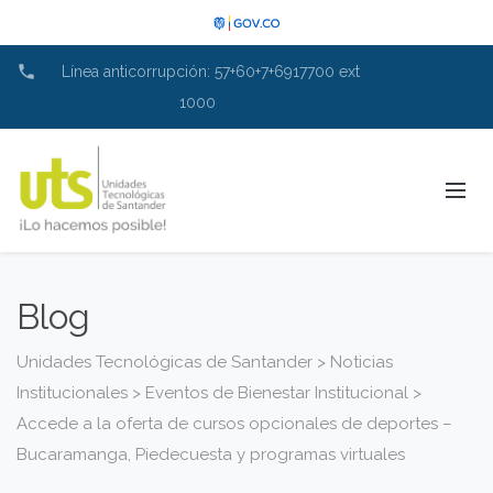
phone
Línea anticorrupción: 57+60+7+6917700 ext
1000
Blog
Unidades Tecnológicas de Santander
>
Noticias
Institucionales
>
Eventos de Bienestar Institucional
>
Accede a la oferta de cursos opcionales de deportes –
Bucaramanga, Piedecuesta y programas virtuales