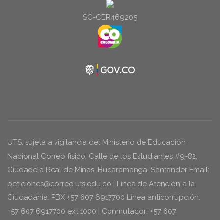
SC-CER469205
UTS, sujeta a vigilancia del Ministerio de Educación
Nacional Correo físico: Calle de los Estudiantes #9-82,
Ciudadela Real de Minas, Bucaramanga, Santander Email:
peticiones@correo.uts.edu.co | Línea de Atención a la
Ciudadanía: PBX +57 607 6917700 Línea anticorrupción:
+57 607 6917700 ext 1000 | Conmutador: +57 607