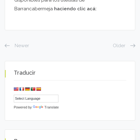
disponibles para los uteístas de
Barrancabermeja
haciendo clic acá:
Newer
Older
Traducir
Powered by
Translate