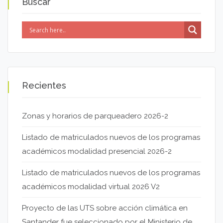
Buscar
Recientes
Zonas y horarios de parqueadero 2026-2
Listado de matriculados nuevos de los programas
académicos modalidad presencial 2026-2
Listado de matriculados nuevos de los programas
académicos modalidad virtual 2026 V2
Proyecto de las UTS sobre acción climática en
Santander fue seleccionado por el Ministerio de