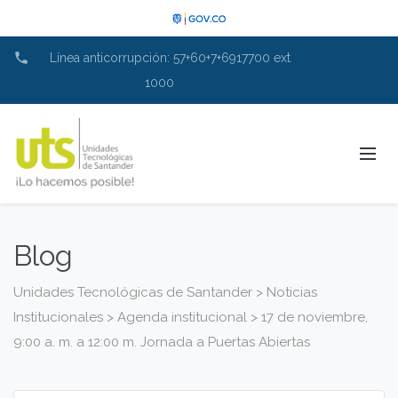
phone
Línea anticorrupción: 57+60+7+6917700 ext
1000
Blog
Unidades Tecnológicas de Santander
>
Noticias
Institucionales
>
Agenda institucional
>
17 de noviembre,
9:00 a. m. a 12:00 m. Jornada a Puertas Abiertas