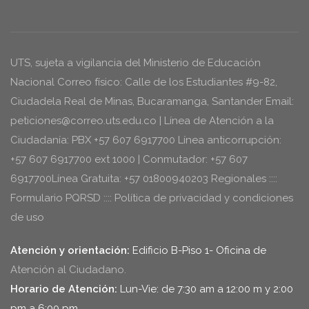
UTS, sujeta a vigilancia del Ministerio de Educación
Nacional Correo físico: Calle de los Estudiantes #9-82,
Ciudadela Real de Minas, Bucaramanga, Santander Email:
peticiones@correo.uts.edu.co | Línea de Atención a la
Ciudadanía: PBX +57 607 6917700 Línea anticorrupción:
+57 607 6917700 ext 1000 | Conmutador: +57 607
6917700Línea Gratuita: +57 01800940203 Regionales ::::
Formulario PQRSD :::: Política de privacidad y condiciones
de uso
Atención y orientación:
Edificio B-Piso 1- Oficina de
Atención al Ciudadano.
Horario de Atención:
Lun-Vie: de 7:30 am a 12:00 m y 2:00
pm a 6:00 pm