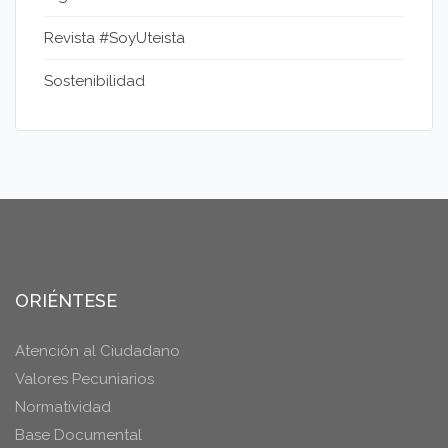
Revista #SoyUteista
Sostenibilidad
ORIÉNTESE
Atención al Ciudadano
Valores Pecuniarios
Normatividad
Base Documental