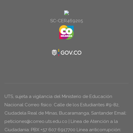
audio
SC-CER469205
UTS, sujeta a vigilancia del Ministerio de Educación
Nacional Correo físico: Calle de los Estudiantes #9-82,
Ciudadela Real de Minas, Bucaramanga, Santander Email:
peticiones@correo.uts.edu.co | Línea de Atención a la
Ciudadanía: PBX +57 607 6917700 Línea anticorrupción: