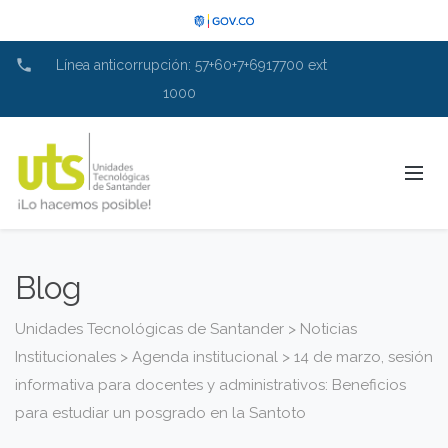
phone
Línea anticorrupción: 57+60+7+6917700 ext
1000
Blog
Unidades Tecnológicas de Santander
>
Noticias
Institucionales
>
Agenda institucional
>
14 de marzo, sesión
informativa para docentes y administrativos: Beneficios
para estudiar un posgrado en la Santoto