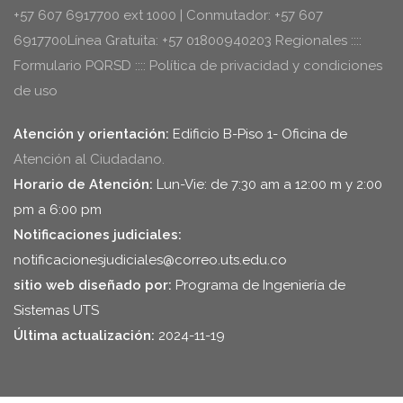
+57 607 6917700 ext 1000 | Conmutador: +57 607
6917700Línea Gratuita: +57 01800940203 Regionales ::::
Formulario PQRSD :::: Política de privacidad y condiciones
de uso
Atención y orientación:
Edificio B-Piso 1- Oficina de
Atención al Ciudadano.
Horario de Atención:
Lun-Vie: de 7:30 am a 12:00 m y 2:00
pm a 6:00 pm
Notificaciones judiciales:
notificacionesjudiciales@correo.uts.edu.co
sitio web diseñado por:
Programa de Ingeniería de
Sistemas UTS
Última actualización:
2024-11-19