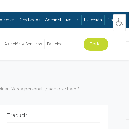
ocentes
Graduados
Administrativos
Extensión
Directorio
Portal
Atención y Servicios
Participa
binar: Marca personal ¿nace o se hace?
Traducir