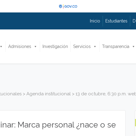
Inicio
Estudiantes
D
Admisiones
Investigación
Servicios
Transparencia
itucionales
>
Agenda institucional
>
13 de octubre, 6:30 p.m. we
binar: Marca personal ¿nace o se