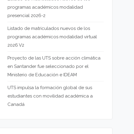
programas académicos modalidad
presencial 2026-2
Listado de matriculados nuevos de los
programas académicos modalidad virtual
2026 V2
Proyecto de las UTS sobre acción climática
en Santander fue seleccionado por el
Ministerio de Educación e IDEAM
UTS impulsa la formación global de sus
estudiantes con movilidad académica a
Canadá