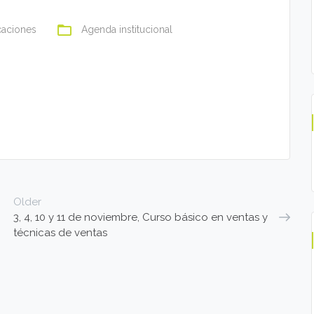
folder_open
caciones
Agenda institucional
Older
3, 4, 10 y 11 de noviembre, Curso básico en ventas y
técnicas de ventas